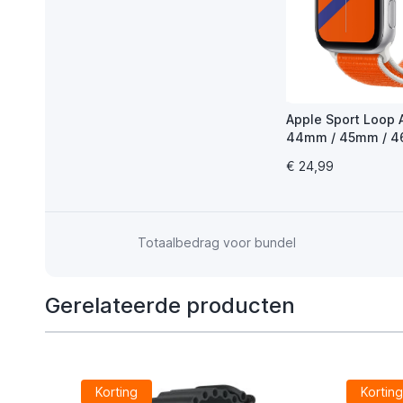
Apple Sport Loop 
44mm / 45mm / 
Netherlands
€ 24,99
Totaalbedrag voor bundel
Gerelateerde producten
Korting
Kortin