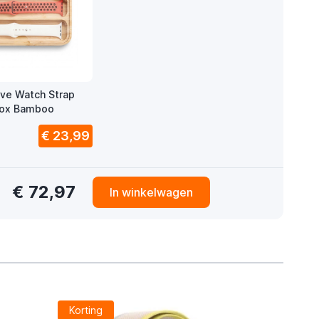
ve Watch Strap
Box Bamboo
€ 23,99
€ 72,97
In winkelwagen
Korting