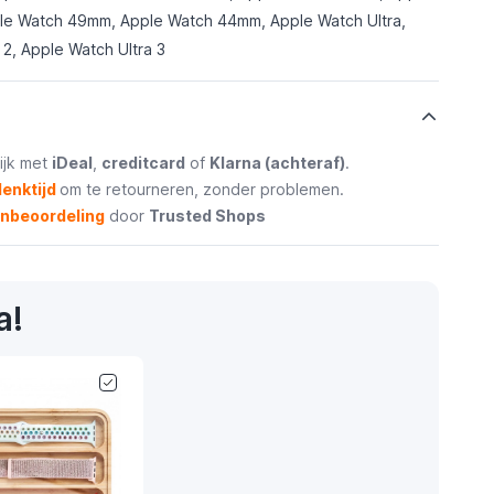
e Watch 49mm, Apple Watch 44mm, Apple Watch Ultra,
 2, Apple Watch Ultra 3
ijk met
iDeal
,
creditcard
of
Klarna (achteraf)
.
enktijd
om te retourneren, zonder problemen.
enbeoordeling
door
Trusted Shops
a!