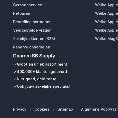
Garantieservice
Welke Apple
Retouren
Welke Apple
Bestelling herroepen
Welke Apple
Veelgestelde vragen
Welke Apple
Zakelijke klanten (B2B)
Welke MagSa
Reserve onderdelen
Daarom SB Supply
Groot en uniek assortiment
400.000+ klanten geleverd
Niet goed, geld terug
Ook jouw zakelijke specialist!
Privacy
/
Cookies
/
Sitemap
/
Algemene Voorwaar