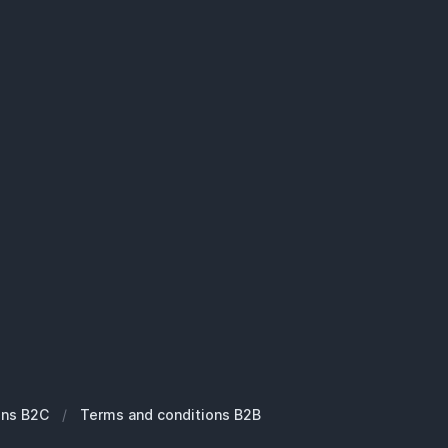
ons B2C
/
Terms and conditions B2B