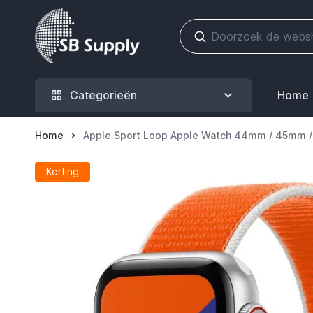
Ga naar de inhoud
Categorieën
Home
Home
Apple Sport Loop Apple Watch 44mm / 45mm 
Korting