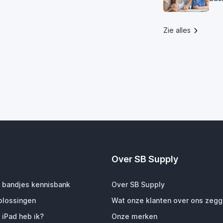
Zie alles
Over SB Supply
 bandjes kennisbank
Over SB Supply
plossingen
Wat onze klanten over ons zeg
 iPad heb ik?
Onze merken