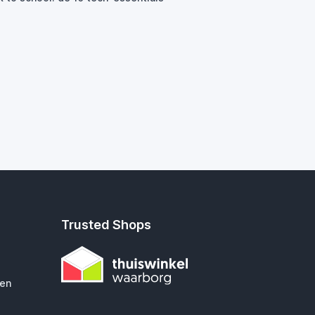
Trusted Shops
gen