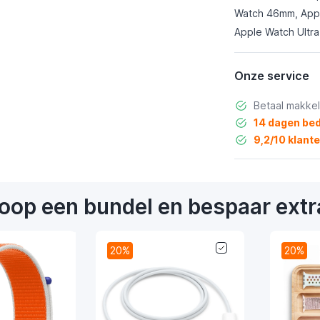
Watch 46mm, Appl
Apple Watch Ultra
Onze service
Betaal makkel
14 dagen bed
9,2/10 klant
oop een bundel en bespaar extr
20%
20%