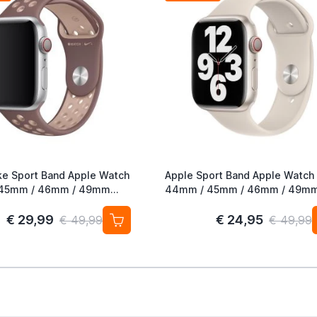
ke Sport Band Apple Watch
Apple Sport Band Apple Watch
45mm / 46mm / 49mm
44mm / 45mm / 46mm / 49m
auve / Particle Beige
Starlight
€ 29,99
€ 24,95
€ 49,99
€ 49,99