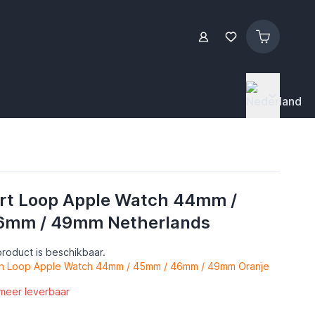
rt Loop Apple Watch 44mm /
6mm / 49mm Netherlands
roduct is beschikbaar.
n Loop Apple Watch 44mm / 45mm / 46mm / 49mm Oranje
 meer leverbaar