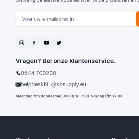
Ontvang de laatste updates over onze producten en 
E-mail adres
Vragen? Bel onze klantenservice.
0544 700200
helpdeskNL@sbsupply.eu
Maandag t/m donderdag 9:00 t/m 17:30. Vrijdag t/m 17:00