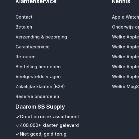
Klantenservice
Kennis
Contact
Apple Watch
Betalen
Onderwijs o
Verzending & bezorging
Welke Apple
Garantieservice
Welke Apple
Retouren
Welke Apple
Bestelling herroepen
Welke Apple
Veelgestelde vragen
Welke Apple
Zakelijke klanten (B2B)
Welke MagSa
Reserve onderdelen
Daarom SB Supply
Groot en uniek assortiment
400.000+ klanten geleverd
Niet goed, geld terug