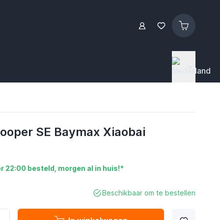
cooper SE Baymax Xiaobai
r 22:00 besteld, morgen al in huis!*
Beschikbaar om te bestellen