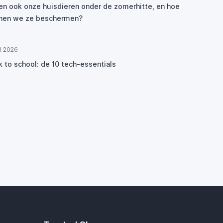
den ook onze huisdieren onder de zomerhitte, en hoe
nen we ze beschermen?
ul 2026
k to school: de 10 tech-essentials