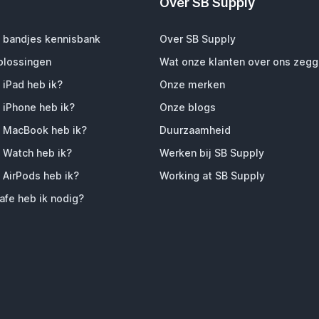
Over SB Supply
 bandjes kennisbank
Over SB Supply
plossingen
Wat onze klanten over ons zeg
 iPad heb ik?
Onze merken
 iPhone heb ik?
Onze blogs
 MacBook heb ik?
Duurzaamheid
 Watch heb ik?
Werken bij SB Supply
 AirPods heb ik?
Working at SB Supply
fe heb ik nodig?