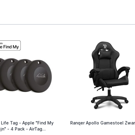
 Life Tag - Apple "Find My
Ranqer Apollo Gamestoel Zwar
jn" - 4 Pack - AirTag
ef