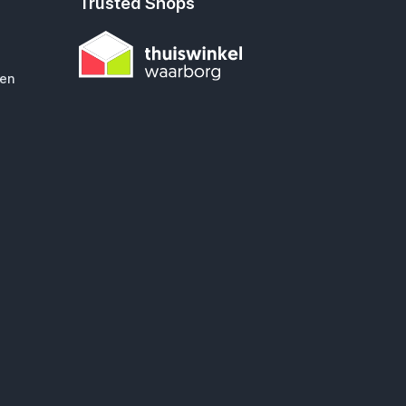
Trusted Shops
gen