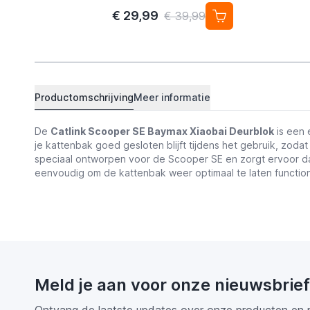
4-pack
€ 29,99
€ 39,99
Productomschrijving
Meer informatie
De
Catlink Scooper SE Baymax Xiaobai Deurblok
is een 
je kattenbak goed gesloten blijft tijdens het gebruik, zod
speciaal ontworpen voor de Scooper SE en zorgt ervoor dat 
eenvoudig om de kattenbak weer optimaal te laten functio
Meld je aan voor onze nieuwsbrief