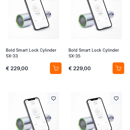
t
t
t
Bold Smart Lock Cylinder
Bold Smart Lock Cylinder
SX-33
SX-35
€ 229,00
€ 229,00
t