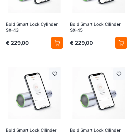
t
Bold Smart Lock Cylinder
Bold Smart Lock Cilinder
SX-43
SX-45
t
€ 229,00
€ 229,00
t
t
Bold Smart Lock Cilinder
Bold Smart Lock Cilinder