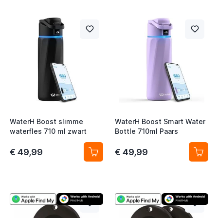
WaterH Boost slimme
WaterH Boost Smart Water
waterfles 710 ml zwart
Bottle 710ml Paars
€ 49,99
€ 49,99