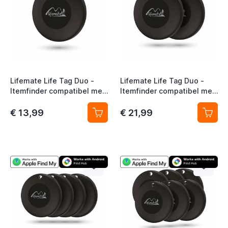
Lifemate Life Tag Duo -
Lifemate Life Tag Duo -
Itemfinder compatibel met
Itemfinder compatibel met
iOS of Android 1-Pack
iOS of Android 2-Pack
€ 13,99
€ 21,99