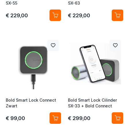
SX-55
SX-63
€ 229,00
€ 229,00
t
t
t
t
Bold Smart Lock Connect
Bold Smart Lock Cilinder
Zwart
SX-33 + Bold Connect
€ 99,00
€ 299,00