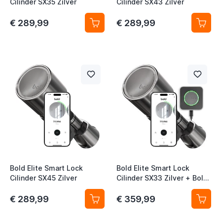
Cilinder SX35 Zilver
Cilinder SX43 Zilver
€ 289,99
€ 289,99
Bold Elite Smart Lock
Bold Elite Smart Lock
Cilinder SX45 Zilver
Cilinder SX33 Zilver + Bolt
Connect
€ 289,99
€ 359,99