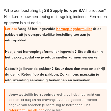
Wil je een bestelling bij
SB Supply Europe B.V.
herroepen?
Hier kun je jouw herroeping rechtsgeldig indienen. Een reden
opgeven is niet nodig.
Let op:
Voeg óf het ingevulde
herroepingsformulier
óf de
pakbon uit je oorspronkelijke bestelling toe aan je
retourpakket.
Heb je het herroepingsformulier ingevuld? Stop dit dan in
het pakket, zodat we je retour sneller kunnen verwerken.
Gebruik je liever de pakbon? Stuur deze dan mee en schrijf
duidelijk 'Retour' op de pakbon. Zo kan ons magazijn je
retourzending eenvoudig herkennen en verwerken.
Jouw wettelijk herroepingsrecht:
Je hebt het recht om
binnen
14 dagen
na ontvangst van de goederen zonder
opgave van redenen je bestelling te herroepen. Het
retourformulier als pdf
vind je hier.