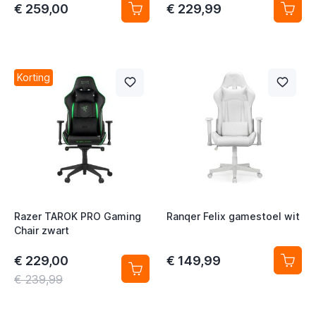
€ 259,00
€ 229,99
Korting
Razer TAROK PRO Gaming
Ranqer Felix gamestoel wit
Chair zwart
€ 229,00
€ 149,99
€ 239,99