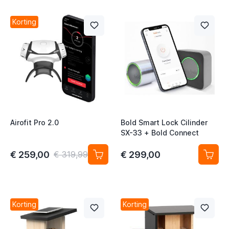
Korting
Airofit Pro 2.0
Bold Smart Lock Cilinder
SX-33 + Bold Connect
€ 259,00
€ 299,00
€ 319,99
Korting
Korting