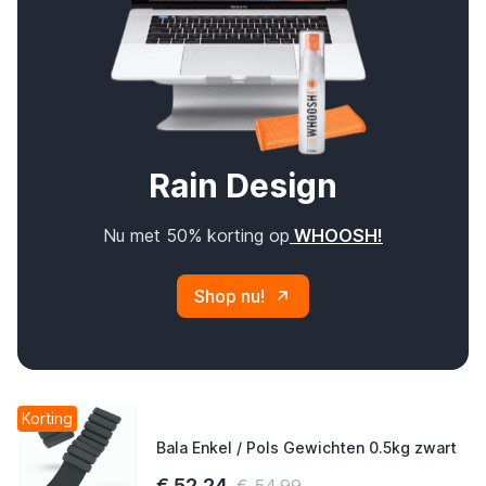
Rain Design
Nu met 50% korting op
WHOOSH!
Shop nu!
Korting
Bala Enkel / Pols Gewichten 0.5kg zwart
€ 52,24
€ 54,99