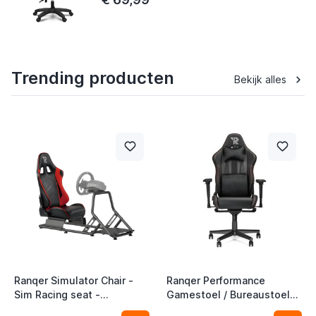
Trending producten
Bekijk alles
Ranqer Simulator Chair -
Ranqer Performance
Sim Racing seat -
Gamestoel / Bureaustoel
Racestoel
Zwart