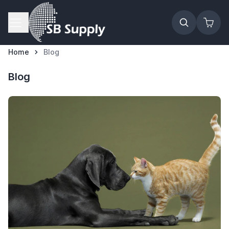
Ga naar de inhoud
Home
Blog
Blog