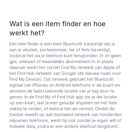
Wat is een item finder en hoe
werkt het?
Een item finder is een klein Bluetooth trackertje dat je
aan je sleutels, portemonnee, tas of fiets bevestigt,
zodat je het via je telefoon kunt terugvinden. Er zit geen
gps, simkaart of maandelijks abonnement in. In plaats
daarvan werkt het via het Find My netwerk van Apple of
het Find Hub netwerk van Google (de nieuwe naam voor
Find My Device). Dat netwerk gebruikt het Bluetooth
signaal van iPhones en Android telefoons in de buurt om
anoniem de laatst bekende locatie van je tag door te
geven. In de Find My of Find Hub app zie je die locatie
op een kaart, laat je een geluidje afspelen om het item
vlakbij te vinden, of meld je het als vermist. Omdat de
tracker meelift op een bestaand netwerk van honderden
miljoenen telefoons, werkt hij ook zonder je eigen wifi of
mobiele data, zodra er een andere telefoon langskomt.