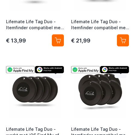
Lifemate Life Tag Duo -
Lifemate Life Tag Duo -
Itemfinder compatibel met
Itemfinder compatibel met
iOS of Android 1-Pack
iOS of Android 2-Pack
€ 13,99
€ 21,99
Lifemate Life Tag Duo -
Lifemate Life Tag Duo -