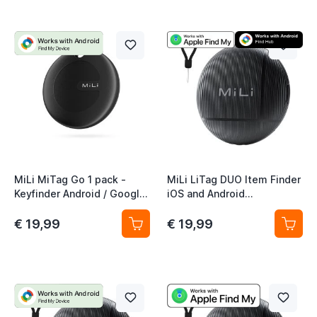
MiLi MiTag Go 1 pack -
MiLi LiTag DUO Item Finder
Keyfinder Android / Google
iOS and Android
Find My Device
Compatibel - 1 Pack
€ 19,99
€ 19,99