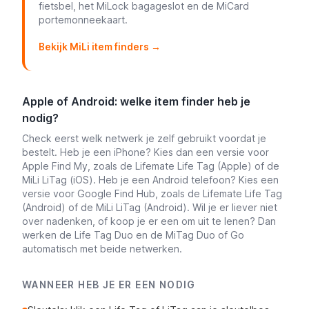
fietsbel, het MiLock bagageslot en de MiCard
portemonneekaart.
Bekijk MiLi item finders →
Apple of Android: welke item finder heb je
nodig?
Check eerst welk netwerk je zelf gebruikt voordat je
bestelt. Heb je een iPhone? Kies dan een versie voor
Apple Find My, zoals de Lifemate Life Tag (Apple) of de
MiLi LiTag (iOS). Heb je een Android telefoon? Kies een
versie voor Google Find Hub, zoals de Lifemate Life Tag
(Android) of de MiLi LiTag (Android). Wil je er liever niet
over nadenken, of koop je er een om uit te lenen? Dan
werken de Life Tag Duo en de MiTag Duo of Go
automatisch met beide netwerken.
WANNEER HEB JE ER EEN NODIG