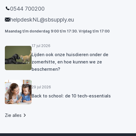
0544 700200
helpdeskNL@sbsupply.eu
Maandag t/m donderdag 9:00 t/m 17:30. Vrijdag t/m 17:00
17 jul 2026
Lijden ook onze huisdieren onder de
zomerhitte, en hoe kunnen we ze
beschermen?
29 jul 2026
Back to school: de 10 tech-essentials
Zie alles