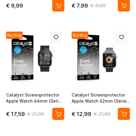
€ 9,99
€ 7,99
€ 9,99
Korting
Korting
Catalyst Screenprotector
Catalyst Screenprotector
Apple Watch 44mm (Series
Apple Watch 42mm (Series
SE/4/5/6)
2/3)
€ 17,59
€ 12,99
€ 21,99
€ 21,99