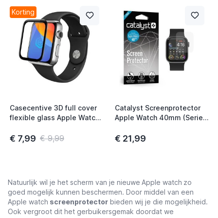
Korting
Casecentive 3D full cover
Catalyst Screenprotector
flexible glass Apple Watch
Apple Watch 40mm (Series
41mm
SE/4/5/6)
€ 7,99
€ 21,99
€ 9,99
Natuurlijk wil je het scherm van je nieuwe
Apple watch
zo
goed mogelijk kunnen beschermen. Door middel van een
Apple watch
screenprotector
bieden wij je die mogelijkheid.
Ook vergroot dit het gerbuikersgemak doordat we