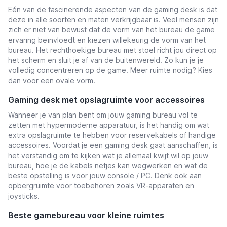
Eén van de fascinerende aspecten van de gaming desk is dat
deze in alle soorten en maten verkrijgbaar is. Veel mensen zijn
zich er niet van bewust dat de vorm van het bureau de game
ervaring beïnvloedt en kiezen willekeurig de vorm van het
bureau. Het rechthoekige bureau met stoel richt jou direct op
het scherm en sluit je af van de buitenwereld. Zo kun je je
volledig concentreren op de game. Meer ruimte nodig? Kies
dan voor een ovale vorm.
Gaming desk met opslagruimte voor accessoires
Wanneer je van plan bent om jouw gaming bureau vol te
zetten met hypermoderne apparatuur, is het handig om wat
extra opslagruimte te hebben voor reservekabels of handige
accessoires. Voordat je een gaming desk gaat aanschaffen, is
het verstandig om te kijken wat je allemaal kwijt wil op jouw
bureau, hoe je de kabels netjes kan wegwerken en wat de
beste opstelling is voor jouw console / PC. Denk ook aan
opbergruimte voor toebehoren zoals VR-apparaten en
joysticks.
Beste gamebureau voor kleine ruimtes