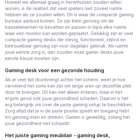
Hoewel we allemaal graag in herenhuizen zouden willen
wonen, is de realiteit dat veel spelers niet zoveel ruimte
hebben als ze zouden willen. Dit is waar de compacte gaming
bureaus aanbod komen. Ze zijn klein genoeg om de
basiselementen te bevatten en passen in bijna elke ruimte
waar een monitor kan worden geplaatst. Gelukkig zijn er veel
compacte gaming desks die stevig, functioneel, stijlvol en
betrouwbaar genoeg zijn voor dagelijks gebruik. Als ruimte
jouw eerste zorg is, dan zouden onze gamer desks jouw
eerste keuze moeten zijn.
Gaming desk voor een gezonde houding
Als je veel tijd doorbrengt achter het scherm, weet je hoe
vervelend het soms kan zijn om lange uren op dezelfde plek
door te brengen. Dit kan niet alleen irriteren, maar in het
ergste geval ook jouw gezondheid schaden. Daarom is het
erg belangrijk om over de juiste gaming setup te beschikken.
Zorg altijd dat je in de juiste positie speelt en toegang hebt
tot genoeg eten en drinken. Gamen is geweldig, zolang het
jouw gezondheid niet schaadt!
Het juiste gaming meubilair - gaming desk,