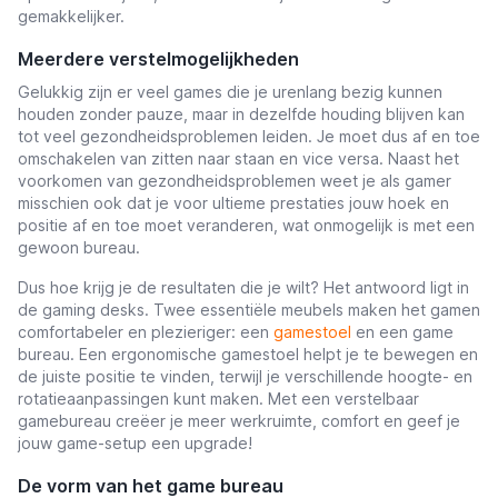
gemakkelijker.
Meerdere verstelmogelijkheden
Gelukkig zijn er veel games die je urenlang bezig kunnen
houden zonder pauze, maar in dezelfde houding blijven kan
tot veel gezondheidsproblemen leiden. Je moet dus af en toe
omschakelen van zitten naar staan en vice versa. Naast het
voorkomen van gezondheidsproblemen weet je als gamer
misschien ook dat je voor ultieme prestaties jouw hoek en
positie af en toe moet veranderen, wat onmogelijk is met een
gewoon bureau.
Dus hoe krijg je de resultaten die je wilt? Het antwoord ligt in
de gaming desks. Twee essentiële meubels maken het gamen
comfortabeler en plezieriger: een
gamestoel
en een game
bureau. Een ergonomische gamestoel helpt je te bewegen en
de juiste positie te vinden, terwijl je verschillende hoogte- en
rotatieaanpassingen kunt maken. Met een verstelbaar
gamebureau creëer je meer werkruimte, comfort en geef je
jouw game-setup een upgrade!
De vorm van het game bureau