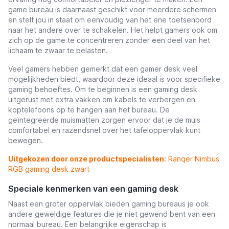
game bureau is daarnaast geschikt voor meerdere schermen
en stelt jou in staat om eenvoudig van het ene toetsenbord
naar het andere over te schakelen. Het helpt gamers ook om
zich op de game te concentreren zonder een deel van het
lichaam te zwaar te belasten.
Veel gamers hebben gemerkt dat een gamer desk veel
mogelijkheden biedt, waardoor deze ideaal is voor specifieke
gaming behoeftes. Om te beginnen is een gaming desk
uitgerust met extra vakken om kabels te verbergen en
koptelefoons op te hangen aan het bureau. De
geïntegreerde muismatten zorgen ervoor dat je de muis
comfortabel en razendsnel over het tafeloppervlak kunt
bewegen.
Uitgekozen door onze productspecialisten:
Ranqer Nimbus
RGB gaming desk zwart
Speciale kenmerken van een gaming desk
Naast een groter oppervlak bieden gaming bureaus je ook
andere geweldige features die je niet gewend bent van een
normaal bureau. Een belangrijke eigenschap is