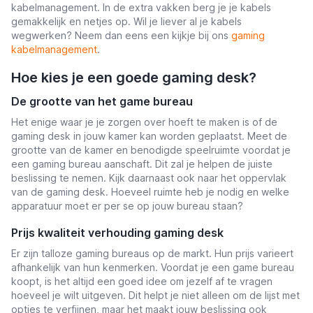
kabelmanagement. In de extra vakken berg je je kabels
gemakkelijk en netjes op. Wil je liever al je kabels
wegwerken? Neem dan eens een kijkje bij ons
gaming
kabelmanagement
.
Hoe kies je een goede gaming desk?
De grootte van het game bureau
Het enige waar je je zorgen over hoeft te maken is of de
gaming desk in jouw kamer kan worden geplaatst. Meet de
grootte van de kamer en benodigde speelruimte voordat je
een gaming bureau aanschaft. Dit zal je helpen de juiste
beslissing te nemen. Kijk daarnaast ook naar het oppervlak
van de gaming desk. Hoeveel ruimte heb je nodig en welke
apparatuur moet er per se op jouw bureau staan?
Prijs kwaliteit verhouding gaming desk
Er zijn talloze gaming bureaus op de markt. Hun prijs varieert
afhankelijk van hun kenmerken. Voordat je een game bureau
koopt, is het altijd een goed idee om jezelf af te vragen
hoeveel je wilt uitgeven. Dit helpt je niet alleen om de lijst met
opties te verfijnen, maar het maakt jouw beslissing ook