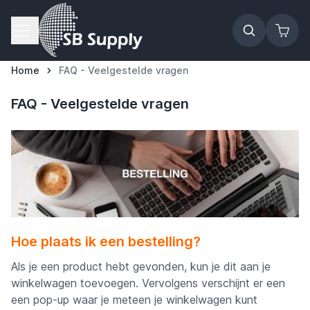
Ga naar de inhoud
Home
FAQ - Veelgestelde vragen
FAQ - Veelgestelde vragen
Hoe plaats ik een bestelling?
Als je een product hebt gevonden, kun je dit aan je
winkelwagen toevoegen. Vervolgens verschijnt er een
een pop-up waar je meteen je winkelwagen kunt