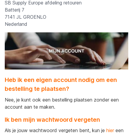
SB Supply Europe afdeling retouren
Batterij 7
7141 JL GROENLO
Nederland
Heb ik een eigen account nodig om een
bestelling te plaatsen?
Nee, je kunt ook een bestelling plaatsen zonder een
account aan te maken.
Ik ben mijn wachtwoord vergeten
Als je jouw wachtwoord vergeten bent, kun je
hier
een