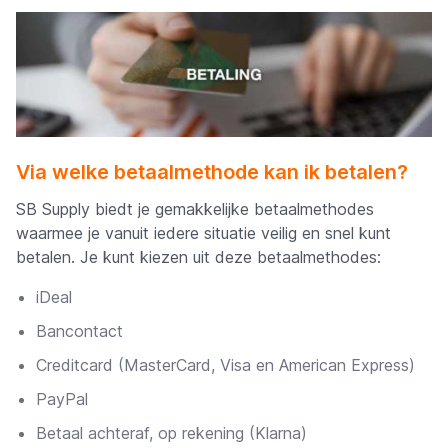
Via welke betaalmethode kan ik betalen?
SB Supply biedt je gemakkelijke betaalmethodes
waarmee je vanuit iedere situatie veilig en snel kunt
betalen. Je kunt kiezen uit deze betaalmethodes:
iDeal
Bancontact
Creditcard (MasterCard, Visa en American Express)
PayPal
Betaal achteraf, op rekening (Klarna)