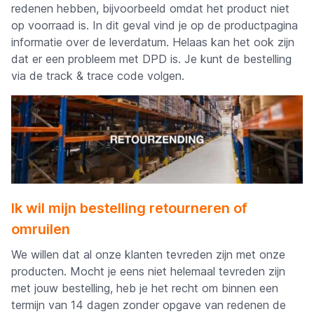
redenen hebben, bijvoorbeeld omdat het product niet
op voorraad is. In dit geval vind je op de productpagina
informatie over de leverdatum. Helaas kan het ook zijn
dat er een probleem met DPD is. Je kunt de bestelling
via de track & trace code volgen.
Ik wil mijn bestelling retourneren of
omruilen
We willen dat al onze klanten tevreden zijn met onze
producten. Mocht je eens niet helemaal tevreden zijn
met jouw bestelling, heb je het recht om binnen een
termijn van 14 dagen zonder opgave van redenen de