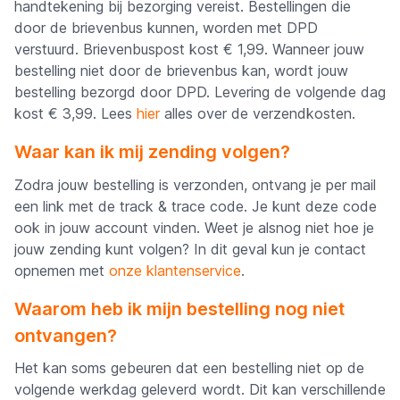
handtekening bij bezorging vereist.
Bestellingen die
door de brievenbus kunnen, worden met DPD
verstuurd.
Brievenbuspost kost € 1,99. Wanneer jouw
bestelling niet door de brievenbus kan, wordt jouw
bestelling bezorgd door DPD. Levering de volgende dag
kost € 3,99. Lees
hier
alles over de verzendkosten.
Waar kan ik mij zending volgen?
Zodra jouw bestelling is verzonden, ontvang je per mail
een link met de track & trace code. Je kunt deze code
ook in jouw account vinden. Weet je alsnog niet hoe je
jouw zending kunt volgen? In dit geval kun je contact
opnemen met
onze klantenservice
.
Waarom heb ik mijn bestelling nog niet
ontvangen?
Het kan soms gebeuren dat een bestelling niet op de
volgende werkdag geleverd wordt. Dit kan verschillende