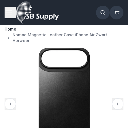
Ga naar de inhoud
Home
Nomad Magnetic Leather Case iPhone Air Zwart
Horween