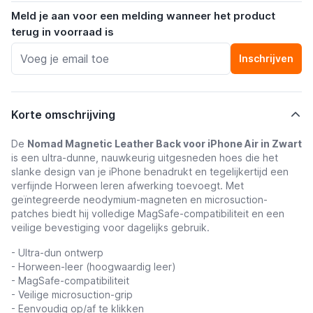
Meld je aan voor een melding wanneer het product
terug in voorraad is
Inschrijven
Korte omschrijving
De
Nomad Magnetic Leather Back voor iPhone Air in Zwart
is een ultra-dunne, nauwkeurig uitgesneden hoes die het
slanke design van je iPhone benadrukt en tegelijkertijd een
verfijnde Horween leren afwerking toevoegt. Met
geïntegreerde neodymium-magneten en microsuction-
patches biedt hij volledige MagSafe-compatibiliteit en een
veilige bevestiging voor dagelijks gebruik.
- Ultra-dun ontwerp
- Horween-leer (hoogwaardig leer)
- MagSafe-compatibiliteit
- Veilige microsuction-grip
- Eenvoudig op/af te klikken