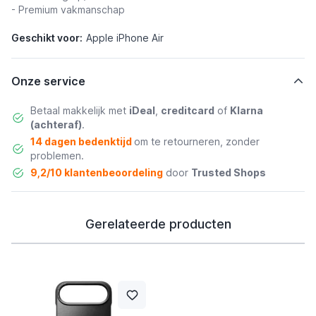
- Premium vakmanschap
Geschikt voor:
Apple iPhone Air
Onze service
Betaal makkelijk met
iDeal
,
creditcard
of
Klarna
(achteraf)
.
14 dagen bedenktijd
om te retourneren, zonder
problemen.
9,2/10 klantenbeoordeling
door
Trusted Shops
Gerelateerde producten