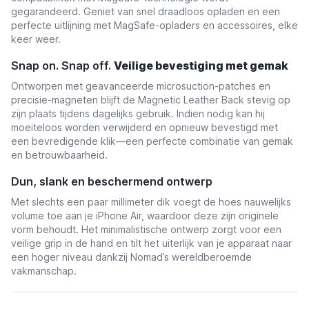
gegarandeerd. Geniet van snel draadloos opladen en een
perfecte uitlijning met MagSafe-opladers en accessoires, elke
keer weer.
Snap on. Snap off.
Veilige bevestiging met gemak
Ontworpen met geavanceerde microsuction-patches en
precisie-magneten blijft de Magnetic Leather Back stevig op
zijn plaats tijdens dagelijks gebruik. Indien nodig kan hij
moeiteloos worden verwijderd en opnieuw bevestigd met
een bevredigende klik—een perfecte combinatie van gemak
en betrouwbaarheid.
Dun, slank en beschermend ontwerp
Met slechts een paar millimeter dik voegt de hoes nauwelijks
volume toe aan je iPhone Air, waardoor deze zijn originele
vorm behoudt. Het minimalistische ontwerp zorgt voor een
veilige grip in de hand en tilt het uiterlijk van je apparaat naar
een hoger niveau dankzij Nomad’s wereldberoemde
vakmanschap.