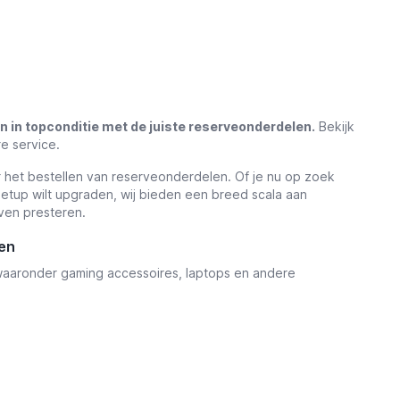
 in topconditie met de juiste reserveonderdelen.
Bekijk
e service.
r het bestellen van reserveonderdelen. Of je nu op zoek
setup wilt upgraden, wij bieden een breed scala aan
ven presteren.
en
 waaronder gaming accessoires, laptops en andere