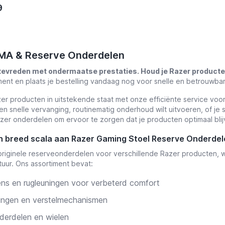
9
MA & Reserve Onderdelen
tevreden met ondermaatse prestaties. Houd je Razer producten
ment en plaats je bestelling vandaag nog voor snelle en betrouwbar
er producten in uitstekende staat met onze efficiënte service voo
en snelle vervanging, routinematig onderhoud wilt uitvoeren, of je 
azer onderdelen om ervoor te zorgen dat je producten optimaal blij
n breed scala aan Razer Gaming Stoel Reserve Onderdel
originele reserveonderdelen voor verschillende Razer producten,
uur. Ons assortiment bevat:
ens en rugleuningen voor verbeterd comfort
ingen en verstelmechanismen
derdelen en wielen