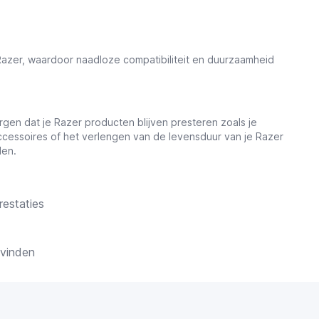
azer, waardoor naadloze compatibiliteit en duurzaamheid
gen dat je Razer producten blijven presteren zoals je
ccessoires of het verlengen van de levensduur van je Razer
len.
restaties
 vinden