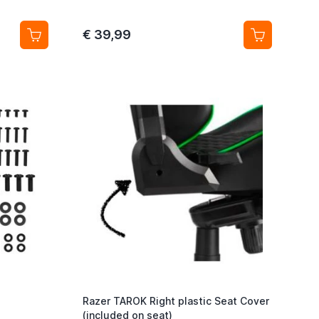
€ 39,99
Razer TAROK Right plastic Seat Cover
(included on seat)