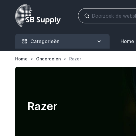
Ga naar de inhoud
Categorieën
Home
Home
Onderdelen
Razer
Razer