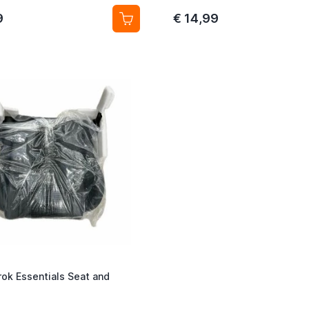
9
€ 14,99
rok Essentials Seat and