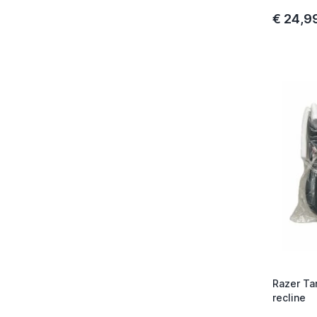
€ 24,9
Razer Ta
recline