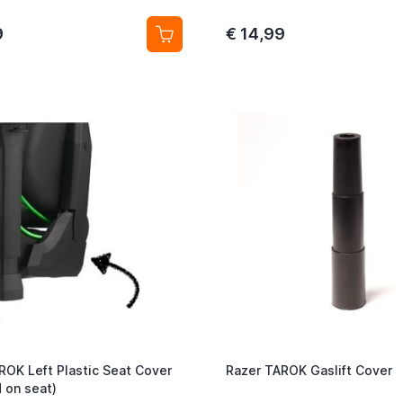
9
€ 14,99
ROK Left Plastic Seat Cover
Razer TAROK Gaslift Cover
 on seat)