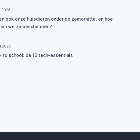
ul 2026
den ook onze huisdieren onder de zomerhitte, en hoe
nen we ze beschermen?
ul 2026
k to school: de 10 tech-essentials