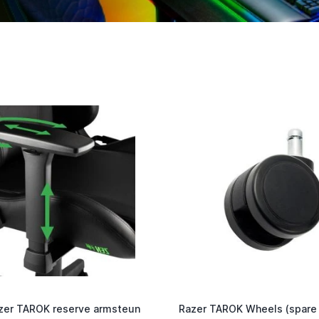
zer TAROK reserve armsteun
Razer TAROK Wheels (spare 