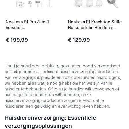
t
Neakasa S1 Pro 8-in-1
Neakasa F1 Krachtige Stille
huisdier
Huisdierföhn Honden /
verzorgingsvacuüm voor
Katten
honden / katten
€ 199,99
€ 129,99
Houd je huisdieren gelukkig, gezond en goed verzorgd met
ons uitgebreide assortiment huisdierverzorgingsproducten.
Van verzorgingshulpmiddelen zoals borstels en haardrogers,
we hebben alles wat je nodig hebt om het welzijn van je
huisdier te behouden. Of je nu je huisdier wilt verwennen of
hun dagelijkse behoeften wilt beheren, onze
huisdierverzorgingsproducten zorgen ervoor dat je
huisdieren een gelukkig en evenwichtig leven hebben.
Huisdierenverzorging: Essentiële
verzorgingsoplossingen