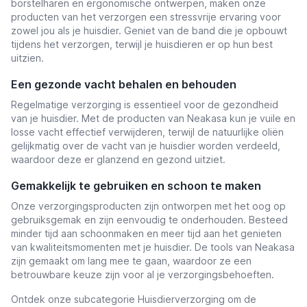
borstelharen en ergonomische ontwerpen, maken onze
producten van het verzorgen een stressvrije ervaring voor
zowel jou als je huisdier. Geniet van de band die je opbouwt
tijdens het verzorgen, terwijl je huisdieren er op hun best
uitzien.
Een gezonde vacht behalen en behouden
Regelmatige verzorging is essentieel voor de gezondheid
van je huisdier. Met de producten van Neakasa kun je vuile en
losse vacht effectief verwijderen, terwijl de natuurlijke oliën
gelijkmatig over de vacht van je huisdier worden verdeeld,
waardoor deze er glanzend en gezond uitziet.
Gemakkelijk te gebruiken en schoon te maken
Onze verzorgingsproducten zijn ontworpen met het oog op
gebruiksgemak en zijn eenvoudig te onderhouden. Besteed
minder tijd aan schoonmaken en meer tijd aan het genieten
van kwaliteitsmomenten met je huisdier. De tools van Neakasa
zijn gemaakt om lang mee te gaan, waardoor ze een
betrouwbare keuze zijn voor al je verzorgingsbehoeften.
Ontdek onze subcategorie Huisdierverzorging om de