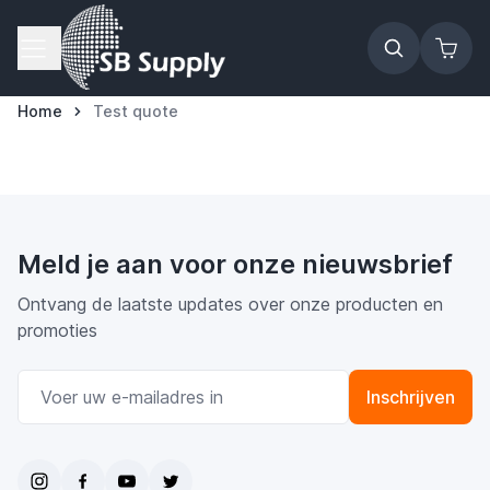
Ga naar de inhoud
Home
Test quote
Meld je aan voor onze nieuwsbrief
Ontvang de laatste updates over onze producten en
promoties
E-mail adres
Inschrijven