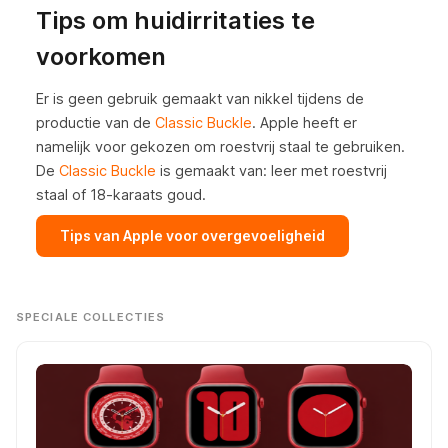
Tips om huidirritaties te
voorkomen
Er is geen gebruik gemaakt van nikkel tijdens de
productie van de
Classic Buckle
. Apple heeft er
namelijk voor gekozen om roestvrij staal te gebruiken.
De
Classic Buckle
is gemaakt van:
leer met roestvrij
staal of 18-karaats goud
.
Tips van Apple voor overgevoeligheid
SPECIALE COLLECTIES