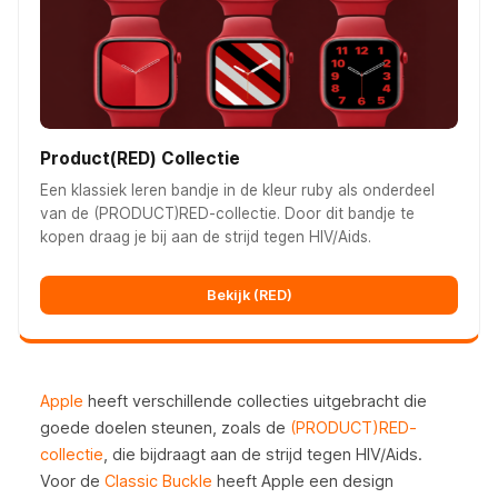
Product(RED) Collectie
Een klassiek leren bandje in de kleur ruby als onderdeel
van de (PRODUCT)RED-collectie. Door dit bandje te
kopen draag je bij aan de strijd tegen HIV/Aids.
Bekijk (RED)
Apple
heeft verschillende collecties uitgebracht die
goede doelen steunen, zoals de
(PRODUCT)RED-
collectie
, die bijdraagt aan de strijd tegen HIV/Aids.
Voor de
Classic Buckle
heeft Apple een design