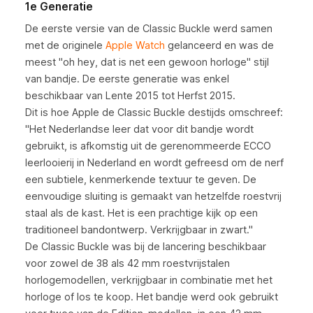
1e Generatie
De eerste versie van de Classic Buckle werd samen
met de originele
Apple Watch
gelanceerd en was de
meest "oh hey, dat is net een gewoon horloge" stijl
van bandje. De eerste generatie was enkel
beschikbaar van Lente 2015 tot Herfst 2015.
Dit is hoe Apple de Classic Buckle destijds omschreef:
"Het Nederlandse leer dat voor dit bandje wordt
gebruikt, is afkomstig uit de gerenommeerde ECCO
leerlooierij in Nederland en wordt gefreesd om de nerf
een subtiele, kenmerkende textuur te geven. De
eenvoudige sluiting is gemaakt van hetzelfde roestvrij
staal als de kast. Het is een prachtige kijk op een
traditioneel bandontwerp. Verkrijgbaar in zwart."
De Classic Buckle was bij de lancering beschikbaar
voor zowel de 38 als 42 mm roestvrijstalen
horlogemodellen, verkrijgbaar in combinatie met het
horloge of los te koop. Het bandje werd ook gebruikt