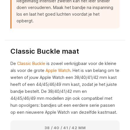
Regelmatig intensief zweten kan het leer sneller
doen verouderen. Maak het bandje na inspanning
los en laat het goed luchten voordat je het
opbergt.
Classic Buckle maat
De
Classic Buckle
is zowel verkrijgbaar voor de kleine
als voor de grote
Apple Watch
. Het is van belang om te
weten of jouw Apple Watch een 38/40/41/42 mm kast
heeft of een 44/45/46/49 mm kast, zodat je het juiste
bandje bestelt. De 38/40/41/42 mm en
44/45/46/49 mm modellen zijn ook compatibel met
hun opvolgers: bandjes uit een eerdere serie passen
op een nieuwere Apple Watch van dezelfde kastmaat.
38 / 40 / 41 / 42 MM