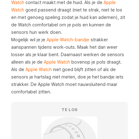
Watch
contact maakt met de huid. Als je de
Apple
Watch
goed passend draagt (niet te strak, niet te los
en met genoeg speling zodat je huid kan ademen), zit
de Watch comfortabel om je pols en kunnen de
sensors hun werk doen.
Mogelijk wil je je
Apple Watch-bandje
strakker
aanspannen tijdens work-outs. Maak het dan weer
losser als je klaar bent. Daarnaast werken de sensors
alleen als je de
Apple Watch
bovenop je pols draagt.
Als de
Apple Watch
niet goed blijft zitten of als de
sensors je hartslag niet meten, doe je het bandje iets
strakker. De Apple Watch moet nauwsluitend maar
comfortabel zitten.
TE LOS