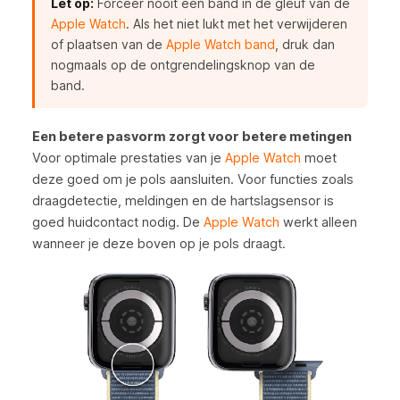
Let op:
Forceer nooit een band in de gleuf van de
Apple Watch
. Als het niet lukt met het verwijderen
of plaatsen van de
Apple Watch band
, druk dan
nogmaals op de ontgrendelingsknop van de
band.
Een betere pasvorm zorgt voor betere metingen
Voor optimale prestaties van je
Apple Watch
moet
deze goed om je pols aansluiten. Voor functies zoals
draagdetectie, meldingen en de hartslagsensor is
goed huidcontact nodig. De
Apple Watch
werkt alleen
wanneer je deze boven op je pols draagt.