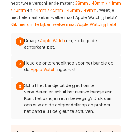
hebt twee verschillende maten:
38mm / 40mm / 41mm
/ 42mm
en
44mm / 45mm / 46mm / 49mm
. Weet je
niet helemaal zeker welke maat Apple Watch jij hebt?
Klik hier om te kijken welke maat Apple Watch jij hebt.
Draai je
Apple Watch
om, zodat je de
1
achterkant ziet.
Houd de ontgrendelknop voor het bandje op
2
de
Apple Watch
ingedrukt.
Schuif het bandje uit de gleuf om te
3
verwijderen en schuif het nieuwe bandje erin.
Komt het bandje niet in beweging? Druk dan
opnieuw op de ontgrendelknop en probeer
het bandje uit de gleuf te schuiven.