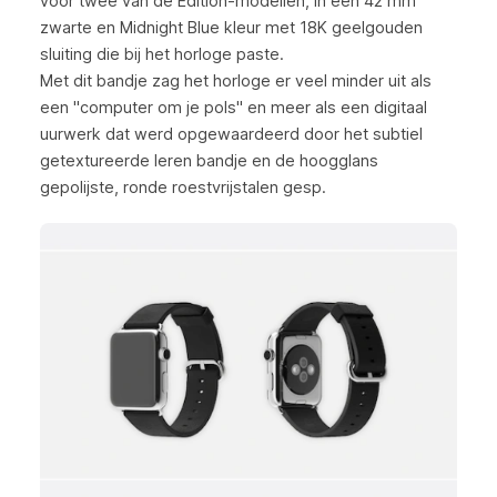
voor twee van de Edition-modellen, in een 42 mm
zwarte en Midnight Blue kleur met 18K geelgouden
sluiting die bij het horloge paste.
Met dit bandje zag het horloge er veel minder uit als
een "computer om je pols" en meer als een digitaal
uurwerk dat werd opgewaardeerd door het subtiel
getextureerde leren bandje en de hoogglans
gepolijste, ronde roestvrijstalen gesp.