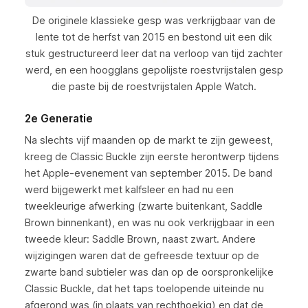
De originele klassieke gesp was verkrijgbaar van de
lente tot de herfst van 2015 en bestond uit een dik
stuk gestructureerd leer dat na verloop van tijd zachter
werd, en een hoogglans gepolijste roestvrijstalen gesp
die paste bij de roestvrijstalen Apple Watch.
2e Generatie
Na slechts vijf maanden op de markt te zijn geweest,
kreeg de Classic Buckle zijn eerste herontwerp tijdens
het Apple-evenement van september 2015. De band
werd bijgewerkt met kalfsleer en had nu een
tweekleurige afwerking (zwarte buitenkant, Saddle
Brown binnenkant), en was nu ook verkrijgbaar in een
tweede kleur: Saddle Brown, naast zwart. Andere
wijzigingen waren dat de gefreesde textuur op de
zwarte band subtieler was dan op de oorspronkelijke
Classic Buckle, dat het taps toelopende uiteinde nu
afgerond was (in plaats van rechthoekig) en dat de