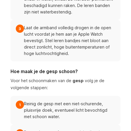
beschadigd kunnen raken. De leren banden
zijn niet waterbestendig.
Laat de armband volledig drogen in de open
3
lucht voordat je hem aan je Apple Watch
bevestigt. Stel leren bandjes niet bloot aan
direct zonlicht, hoge buitentemperaturen of
hoge luchtvochtigheid.
Hoe maak je de gesp schoon?
Voor het schoonmaken van de
gesp
volg je de
volgende stappen:
Reinig de gesp met een niet-schurende,
1
pluisvrije doek, eventueel licht bevochtigd
met schoon water.