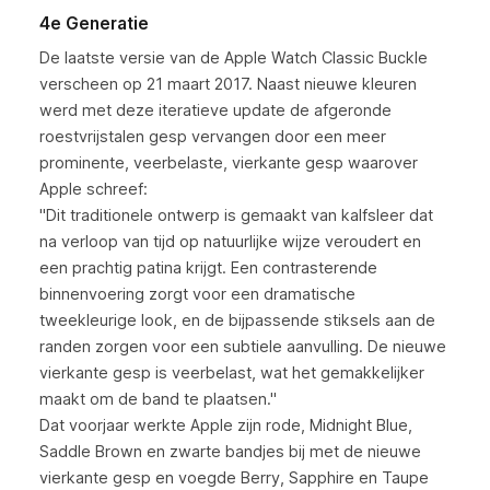
4e Generatie
De laatste versie van de Apple Watch Classic Buckle
verscheen op 21 maart 2017. Naast nieuwe kleuren
werd met deze iteratieve update de afgeronde
roestvrijstalen gesp vervangen door een meer
prominente, veerbelaste, vierkante gesp waarover
Apple schreef:
"Dit traditionele ontwerp is gemaakt van kalfsleer dat
na verloop van tijd op natuurlijke wijze veroudert en
een prachtig patina krijgt. Een contrasterende
binnenvoering zorgt voor een dramatische
tweekleurige look, en de bijpassende stiksels aan de
randen zorgen voor een subtiele aanvulling. De nieuwe
vierkante gesp is veerbelast, wat het gemakkelijker
maakt om de band te plaatsen."
Dat voorjaar werkte Apple zijn rode, Midnight Blue,
Saddle Brown en zwarte bandjes bij met de nieuwe
vierkante gesp en voegde Berry, Sapphire en Taupe