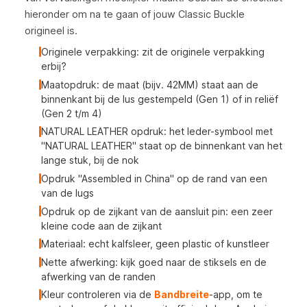
hieronder om na te gaan of jouw Classic Buckle
origineel is.
Originele verpakking: zit de originele verpakking
erbij?
Maatopdruk: de maat (bijv. 42MM) staat aan de
binnenkant bij de lus gestempeld (Gen 1) of in reliëf
(Gen 2 t/m 4)
NATURAL LEATHER opdruk: het leder-symbool met
"NATURAL LEATHER" staat op de binnenkant van het
lange stuk, bij de nok
Opdruk "Assembled in China" op de rand van een
van de lugs
Opdruk op de zijkant van de aansluit pin: een zeer
kleine code aan de zijkant
Materiaal: echt kalfsleer, geen plastic of kunstleer
Nette afwerking: kijk goed naar de stiksels en de
afwerking van de randen
Kleur controleren via de
Bandbreite
-app, om te