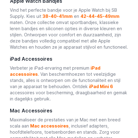
Apple Watch Bandjes
Vind het perfecte bandje voor je Apple Watch bij SB
Supply. Kies uit
38-40-41mm
en
42-44-45-49mm
maten. Onze collectie omvat sportbandjes, klassieke
leren bandjes en siliconen opties in diverse kleuren en
stijlen. Ontworpen voor comfort en duurzaamheid, zijn
deze bandjes volledig compatibel met alle Apple
Watches en houden ze je apparaat stijlvol en functioneel.
iPad Accessoires
Verbeter je iPad-ervaring met premium
iPad
accessoires
. Van beschermhoezen tot veelzijdige
stands, alles is ontworpen om de functionaliteit en stijl
van je apparaat te behouden. Ontdek
iPad Mini 6
accessoires voor bescherming, draagbaarheid en gemak
in dagelijks gebruik.
Mac Accessoires
Maximaliseer de prestaties van je Mac met een breed
scala aan
Mac accessoires
, inclusief adapters,
hoofdtelefoons, toetsenborden en stands. Zorg voor