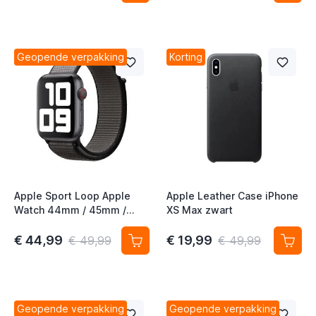
Geopende verpakking
Korting
Apple Sport Loop Apple
Apple Leather Case iPhone
Watch 44mm / 45mm /
XS Max zwart
46mm / 49mm Anchor Gray
€ 44,99
€ 19,99
€ 49,99
€ 49,99
Geopende verpakking
Geopende verpakking