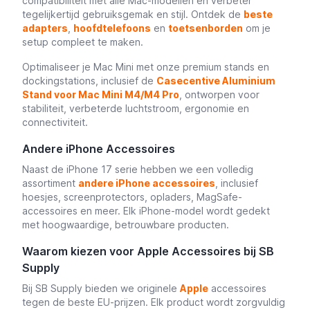
compatibiliteit met alle Mac-modellen en verbeter
tegelijkertijd gebruiksgemak en stijl. Ontdek de
beste
adapters
,
hoofdtelefoons
en
toetsenborden
om je
setup compleet te maken.
Optimaliseer je Mac Mini met onze premium stands en
dockingstations, inclusief de
Casecentive Aluminium
Stand voor Mac Mini M4/M4 Pro
, ontworpen voor
stabiliteit, verbeterde luchtstroom, ergonomie en
connectiviteit.
Andere iPhone Accessoires
Naast de iPhone 17 serie hebben we een volledig
assortiment
andere iPhone accessoires
, inclusief
hoesjes, screenprotectors, opladers, MagSafe-
accessoires en meer. Elk iPhone-model wordt gedekt
met hoogwaardige, betrouwbare producten.
Waarom kiezen voor Apple Accessoires bij SB
Supply
Bij SB Supply bieden we originele
Apple
accessoires
tegen de beste EU-prijzen. Elk product wordt zorgvuldig