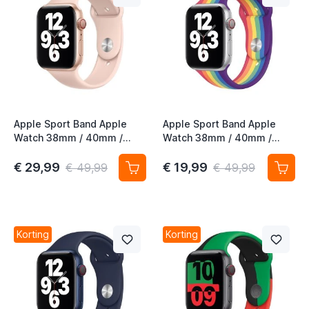
Apple Sport Band Apple
Apple Sport Band Apple
Watch 38mm / 40mm /
Watch 38mm / 40mm /
41mm / 42mm Pink Sand
41mm / 42mm Pride Edition
€ 29,99
€ 19,99
€ 49,99
€ 49,99
Korting
Korting