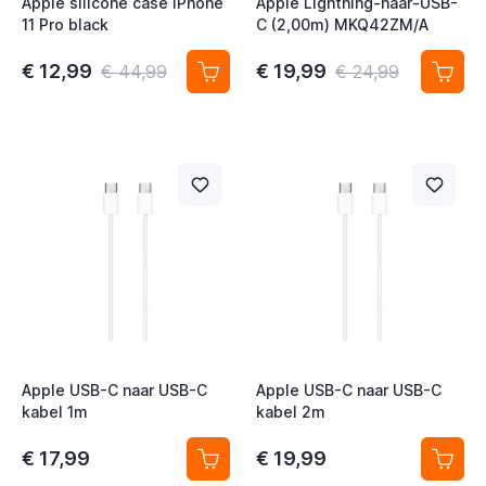
Apple silicone case iPhone
Apple Lightning-naar-USB-
11 Pro black
C (2,00m) MKQ42ZM/A
€ 12,99
€ 19,99
€ 44,99
€ 24,99
Apple USB-C naar USB-C
Apple USB-C naar USB-C
kabel 1m
kabel 2m
€ 17,99
€ 19,99