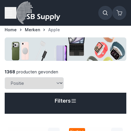
Ga naar de inhoud
Home
Merken
Apple
1368
producten gevonden
Filters