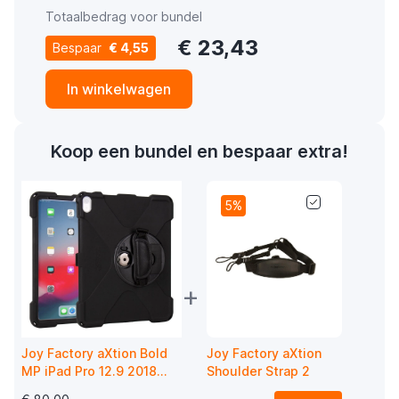
Totaalbedrag voor bundel
€ 23,43
Bespaar
€ 4,55
In winkelwagen
Koop een bundel en bespaar extra!
5%
+
Joy Factory aXtion Bold
Joy Factory aXtion
MP iPad Pro 12.9 2018
Shoulder Strap 2
zwart