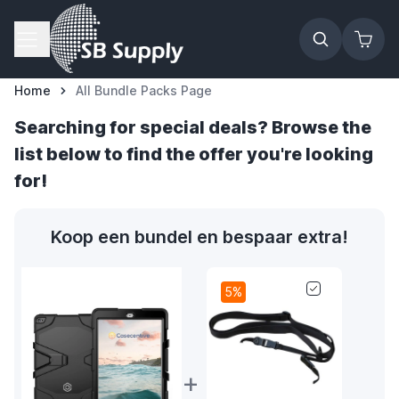
Ga naar de inhoud
Home
All Bundle Packs Page
Searching for special deals? Browse the
list below to find the offer you're looking
for!
Koop een bundel en bespaar extra!
5%
+