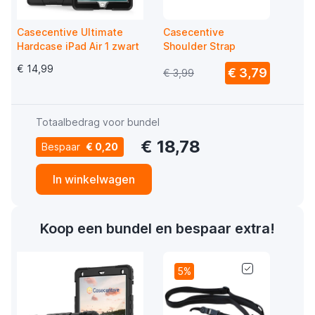
Casecentive Ultimate
Casecentive
Hardcase iPad Air 1 zwart
Shoulder Strap
€ 14,99
€ 3,79
€ 3,99
Totaalbedrag voor bundel
€ 18,78
Bespaar
€ 0,20
In winkelwagen
Koop een bundel en bespaar extra!
5%