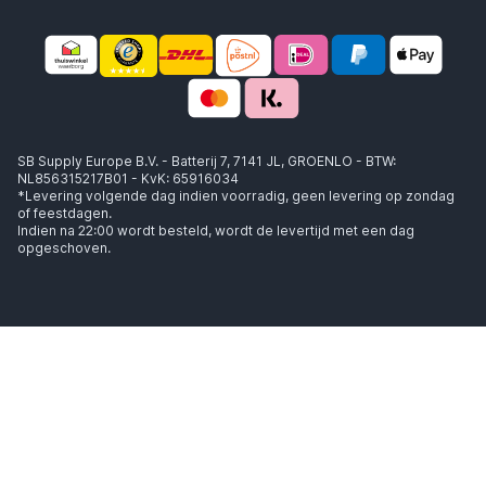
SB Supply Europe B.V. - Batterij 7, 7141 JL, GROENLO - BTW:
NL856315217B01 - KvK: 65916034
*Levering volgende dag indien voorradig, geen levering op zondag
of feestdagen.
Indien na 22:00 wordt besteld, wordt de levertijd met een dag
opgeschoven.