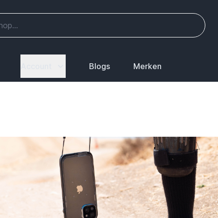
Account
Blogs
Merken