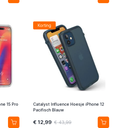
Korting
one 15 Pro
Catalyst Influence Hoesje iPhone 12
Pacifisch Blauw
€ 12,99
€ 43,99