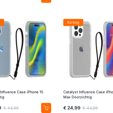
Korting
 Influence Case iPhone 15
Catalyst Influence Case iPh
tig
Max Doorzichtig
9
€ 24,99
€ 44,99
€ 44,99