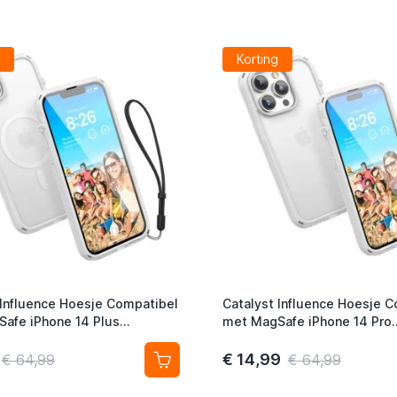
Korting
 Influence Hoesje Compatibel
Catalyst Influence Hoesje 
afe iPhone 14 Plus
met MagSafe iPhone 14 Pro
tig
Doorzichtig
€ 14,99
€ 64,99
€ 64,99