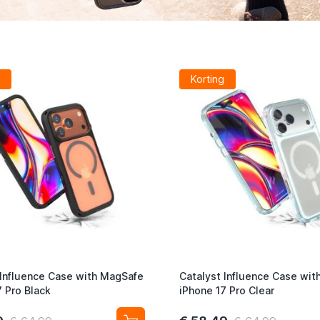
Korting
 Influence Case with MagSafe
Catalyst Influence Case wi
7 Pro Black
iPhone 17 Pro Clear