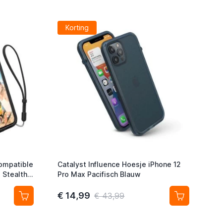
Korting
Compatible
Catalyst Influence Hoesje iPhone 12
 Stealth
Pro Max Pacifisch Blauw
€ 14,99
€ 43,99