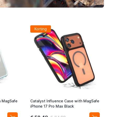
Korting
th MagSafe
Catalyst Influence Case with MagSafe
iPhone 17 Pro Max Black