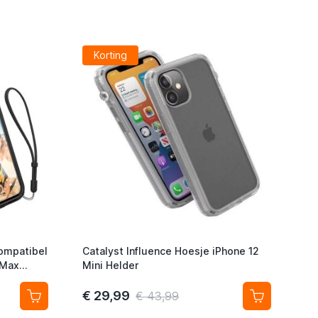
Korting
Compatibel
Catalyst Influence Hoesje iPhone 12
 Max
Mini Helder
€ 29,99
€ 43,99