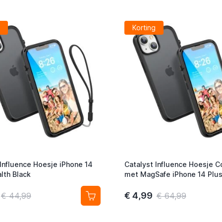
Korting
 Influence Hoesje iPhone 14
Catalyst Influence Hoesje 
lth Black
met MagSafe iPhone 14 Plus
Black
€ 4,99
€ 44,99
€ 64,99