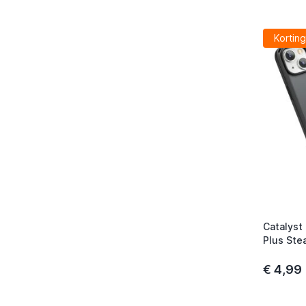
Korting
Catalyst
Plus Stea
€ 4,99