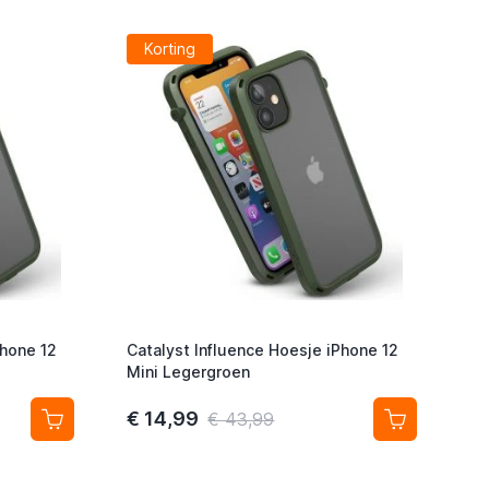
Korting
Phone 12
Catalyst Influence Hoesje iPhone 12
Mini Legergroen
€ 14,99
€ 43,99