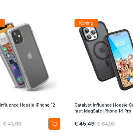
Korting
 Influence Hoesje iPhone 12
Catalyst Influence Hoesje 
met MagSafe iPhone 14 Pro
Zwart
9
€ 45,49
€ 43,99
€ 64,99