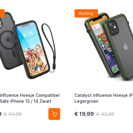
Korting
 Influence Hoesje Compatibel
Catalyst Influence Hoesje i
afe iPhone 13 / 14 Zwart
Legergroen
9
€ 19,99
€ 64,99
€ 43,99