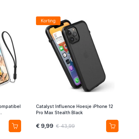
Korting
Compatibel
Catalyst Influence Hoesje iPhone 12
Pro Max Stealth Black
€ 9,99
€ 43,99