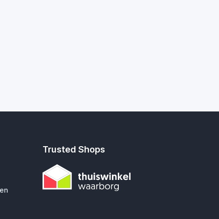
Trusted Shops
gen