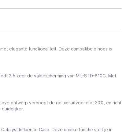
t elegante functionaliteit. Deze compatibele hoes is
n biedt 2,5 keer de valbescherming van MIL-STD-810G. Met
ieve ontwerp verhoogt de geluidsuitvoer met 30%, en richt
duidelijker.
atalyst Influence Case. Deze unieke functie stelt je in