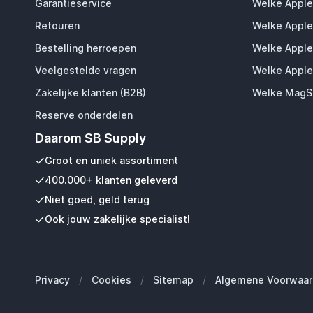
Garantieservice
Welke Apple
Retouren
Welke Apple
Bestelling herroepen
Welke Apple
Veelgestelde vragen
Welke Apple
Zakelijke klanten (B2B)
Welke MagSa
Reserve onderdelen
Daarom SB Supply
Groot en uniek assortiment
400.000+ klanten geleverd
Niet goed, geld terug
Ook jouw zakelijke specialist!
Privacy
/
Cookies
/
Sitemap
/
Algemene Voorwaar