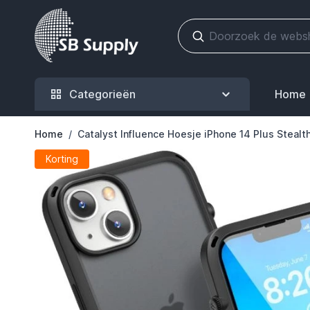
Ga naar de inhoud
Categorieën
Home
Home
/
Catalyst Influence Hoesje iPhone 14 Plus Stealt
Korting