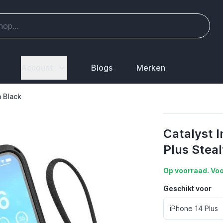
Account
Blogs
Merken
h Black
Catalyst 
Plus Steal
Op voorraad. Voo
Geschikt voor