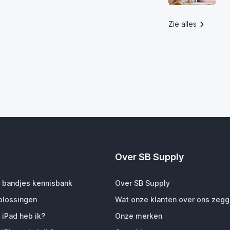
Zie alles
Over SB Supply
 bandjes kennisbank
Over SB Supply
plossingen
Wat onze klanten over ons zeg
 iPad heb ik?
Onze merken