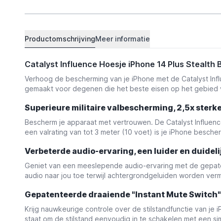
Productomschrijving
Meer informatie
Catalyst Influence Hoesje iPhone 14 Plus Stealth 
Verhoog de bescherming van je iPhone met de Catalyst Inf
gemaakt voor degenen die het beste eisen op het gebied 
Superieure militaire valbescherming, 2,5x sterk
Bescherm je apparaat met vertrouwen. De Catalyst Influenc
een valrating van tot 3 meter (10 voet) is je iPhone bescher
Verbeterde audio-ervaring, een luider en duidel
Geniet van een meeslepende audio-ervaring met de gepaten
audio naar jou toe terwijl achtergrondgeluiden worden vermin
Gepatenteerde draaiende "Instant Mute Switch" 
Krijg nauwkeurige controle over de stilstandfunctie van je 
staat om de stilstand eenvoudig in te schakelen met een sim