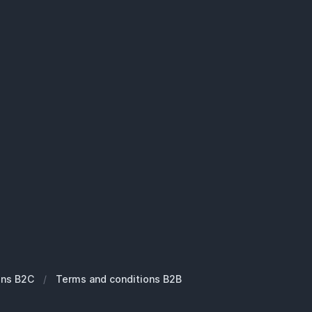
ons B2C
/
Terms and conditions B2B