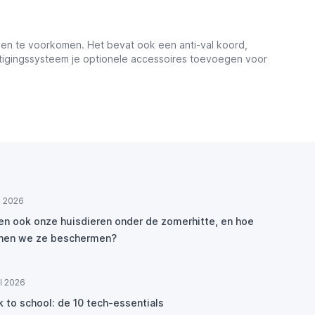
llen te voorkomen. Het bevat ook een anti-val koord,
stigingssysteem je optionele accessoires toevoegen voor
ul 2026
den ook onze huisdieren onder de zomerhitte, en hoe
nen we ze beschermen?
ul 2026
k to school: de 10 tech-essentials