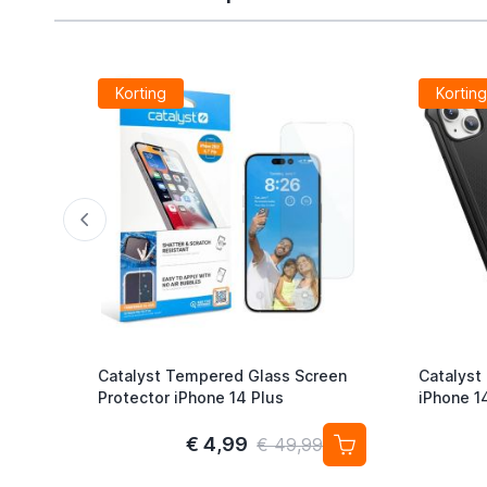
Korting
Kortin
Catalyst Tempered Glass Screen
Catalyst
Protector iPhone 14 Plus
iPhone 1
€ 4,99
€ 49,99