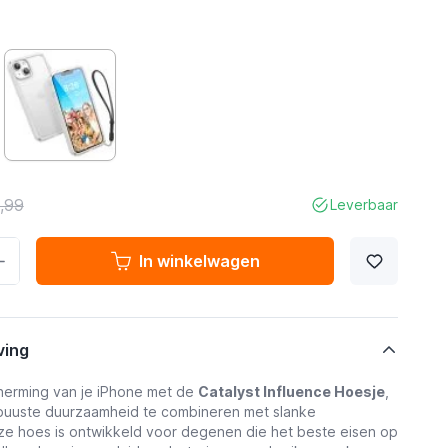
,99
Leverbaar
In winkelwagen
ving
erming van je iPhone met de
Catalyst Influence Hoesje
,
uuste duurzaamheid te combineren met slanke
Deze hoes is ontwikkeld voor degenen die het beste eisen op