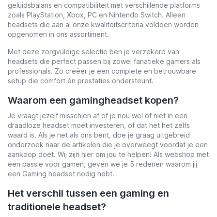
geluidsbalans en compatibiliteit met verschillende platforms
zoals PlayStation, Xbox, PC en Nintendo Switch. Alleen
headsets die aan al onze kwaliteitscriteria voldoen worden
opgenomen in ons assortiment.
Met deze zorgvuldige selectie ben je verzekerd van
headsets die perfect passen bij zowel fanatieke gamers als
professionals. Zo creëer je een complete en betrouwbare
setup die comfort én prestaties ondersteunt.
Waarom een gamingheadset kopen?
Je vraagt jezelf misschien af of je nou wel of niet in een
draadloze headset moet investeren, of dat het het zelfs
waard is.
Als je net als ons bent, doe je graag uitgebreid
onderzoek naar de artikelen die je overweegt voordat je een
aankoop doet.
Wij zijn hier om jou te helpen!
Als webshop met
een passie voor gamen, geven we je 5 redenen waarom jij
een Gaming headset nodig hebt.
Het verschil tussen een gaming en
traditionele headset?