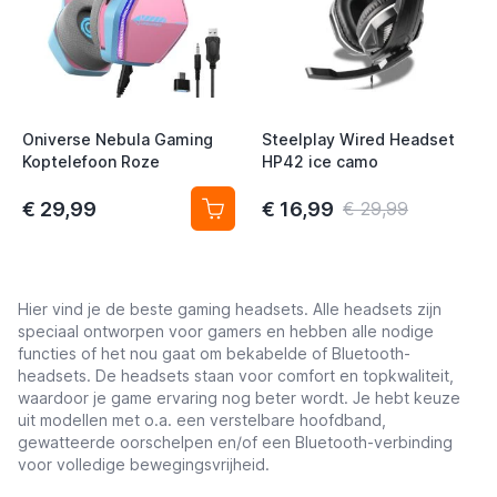
t
t
Oniverse Nebula Gaming
Steelplay Wired Headset
Koptelefoon Roze
HP42 ice camo
€ 29,99
€ 16,99
€ 29,99
Hier vind je de beste gaming headsets. Alle headsets zijn
speciaal ontworpen voor gamers en hebben alle nodige
functies of het nou gaat om bekabelde of Bluetooth-
headsets. De headsets staan voor comfort en topkwaliteit,
waardoor je game ervaring nog beter wordt. Je hebt keuze
uit modellen met o.a. een verstelbare hoofdband,
gewatteerde oorschelpen en/of een Bluetooth-verbinding
voor volledige bewegingsvrijheid.