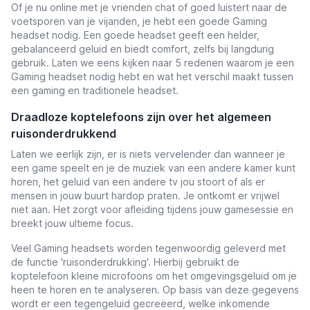
Of je nu online met je vrienden chat of goed luistert naar de
voetsporen van je vijanden, je hebt een goede Gaming
headset nodig.
Een goede headset geeft een helder,
gebalanceerd geluid en biedt comfort, zelfs bij langdurig
gebruik.
Laten we eens kijken naar 5 redenen waarom je een
Gaming headset nodig hebt en wat het verschil maakt tussen
een gaming en traditionele headset.
Draadloze koptelefoons zijn over het algemeen
ruisonderdrukkend
Laten we eerlijk zijn, er is niets vervelender dan wanneer je
een game speelt en je de muziek van een andere kamer kunt
horen, het geluid van een andere tv jou stoort of als er
mensen in jouw buurt hardop praten.
Je ontkomt er vrijwel
niet aan. Het zorgt voor afleiding tijdens jouw gamesessie en
breekt jouw ultieme focus.
Veel Gaming headsets worden tegenwoordig geleverd met
de functie 'ruisonderdrukking'. Hierbij gebruikt de
koptelefoon kleine microfoons om het omgevingsgeluid om je
heen te horen en te analyseren. Op basis van deze gegevens
wordt er een tegengeluid gecreëerd, welke inkomende