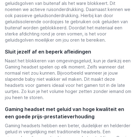
geluidsgolven van buitenaf als het ware blokkeert. Dit
noemen we actieve ruisonderdrukking. Daarnaast kennen we
ook passieve geluidsonderdrukking. Hierbij kan door
geluidsisolerende oordopjes te gebruiken ook geluiden van
buitenaf worden geblokkeerd. Doordat het materiaal een
sterke afdichting rond je oren vormen, is het voor
geluidsgolven moeilijker om jou oren te bereiken.
Sluit jezelf af en beperk afleidingen
Naast het blokkeren van omgevingsgeluid, kun je dankzij een
Gaming headset spelen op elk moment. Zelfs wanneer dat
normaal niet zou kunnen. Bijvoorbeeld wanneer je jouw
slapende baby niet wakker wil maken. Dit maakt deze
headsets voor gamers ideaal voor het gamen tot in de late
uurtjes. Zo kun je het volume hoger zetten zonder iemand om
jou heen te storen.
Gaming headset met geluid van hoge kwaliteit en
een goede prijs-prestatieverhouding
Gaming headsets hebben een beter, duidelijker en helderder
geluid in vergelijking met traditionele headsets. Een