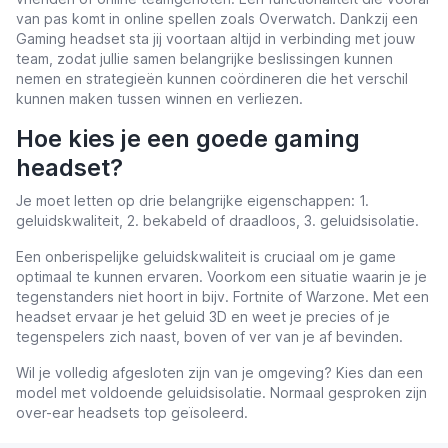
van pas komt in online spellen zoals Overwatch. Dankzij een
Gaming headset sta jij voortaan altijd in verbinding met jouw
team, zodat jullie samen belangrijke beslissingen kunnen
nemen en strategieën kunnen coördineren die het verschil
kunnen maken tussen winnen en verliezen.
Hoe kies je een goede gaming
headset?
Je moet letten op drie belangrijke eigenschappen: 1.
geluidskwaliteit, 2. bekabeld of draadloos, 3. geluidsisolatie.
Een onberispelijke geluidskwaliteit is cruciaal om je game
optimaal te kunnen ervaren. Voorkom een situatie waarin je je
tegenstanders niet hoort in bijv. Fortnite of Warzone. Met een
headset ervaar je het geluid 3D en weet je precies of je
tegenspelers zich naast, boven of ver van je af bevinden.
Wil je volledig afgesloten zijn van je omgeving? Kies dan een
model met voldoende geluidsisolatie. Normaal gesproken zijn
over-ear headsets top geïsoleerd.