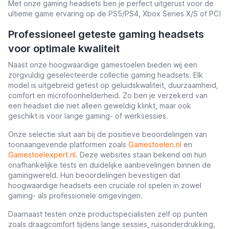
Met onze gaming headsets ben je perfect uitgerust voor de
ultieme game ervaring op de PS5/PS4, Xbox Series X/S of PC!
Professioneel geteste gaming headsets
voor optimale kwaliteit
Naast onze hoogwaardige gamestoelen bieden wij een
zorgvuldig geselecteerde collectie gaming headsets. Elk
model is uitgebreid getest op geluidskwaliteit, duurzaamheid,
comfort en microfoonhelderheid. Zo ben je verzekerd van
een headset die niet alleen geweldig klinkt, maar ook
geschikt is voor lange gaming- of werksessies.
Onze selectie sluit aan bij de positieve beoordelingen van
toonaangevende platformen zoals
Gamestoelen.nl
en
Gamestoelexpert.nl
. Deze websites staan bekend om hun
onafhankelijke tests en duidelijke aanbevelingen binnen de
gamingwereld. Hun beoordelingen bevestigen dat
hoogwaardige headsets een cruciale rol spelen in zowel
gaming- als professionele omgevingen.
Daarnaast testen onze productspecialisten zelf op punten
zoals draagcomfort tijdens lange sessies, ruisonderdrukking,