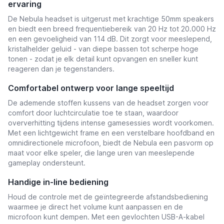
ervaring
De Nebula headset is uitgerust met krachtige 50mm speakers
en biedt een breed frequentiebereik van 20 Hz tot 20.000 Hz
en een gevoeligheid van 114 dB. Dit zorgt voor meeslepend,
kristalhelder geluid - van diepe bassen tot scherpe hoge
tonen - zodat je elk detail kunt opvangen en sneller kunt
reageren dan je tegenstanders.
Comfortabel ontwerp voor lange speeltijd
De ademende stoffen kussens van de headset zorgen voor
comfort door luchtcirculatie toe te staan, waardoor
oververhitting tijdens intense gamesessies wordt voorkomen.
Met een lichtgewicht frame en een verstelbare hoofdband en
omnidirectionele microfoon, biedt de Nebula een pasvorm op
maat voor elke speler, die lange uren van meeslepende
gameplay ondersteunt.
Handige in-line bediening
Houd de controle met de geïntegreerde afstandsbediening
waarmee je direct het volume kunt aanpassen en de
microfoon kunt dempen. Met een gevlochten USB-A-kabel