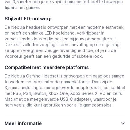
van 3,5 meter heb je de vrijheid om comfortabel te bewegen
tijdens het gamen.
Stijlvol LED-ontwerp
De Nebula headset is ontworpen met een moderne esthetiek
en heeft een slanke LED hoofdband, verkrijgbaar in
verschillende kleuren die passen bij jouw persoonlijke stijl.
Deze stijlvolle toevoeging is een aanvulling op elke gaming
setup en voegt een vleugje levendigheid toe, of je nu de
voorkeur geeft aan een gedurfde of subtiele look.
Compatibel met meerdere platforms
De Nebula Gaming Headset is ontworpen om naadloos samen
te werken met verschillende gameplatforms. Dankzij de
3,5mm aansluiting en meegeleverde adapters is hij compatibel
met PS5, PS4, Switch, Xbox One, Xbox Series X, PC en zelfs
Mac (met de meegeleverde USB-C adapter), waardoor je
hem veelzijdig kunt gebruiken voor al je gameconsoles.
Meer informatie