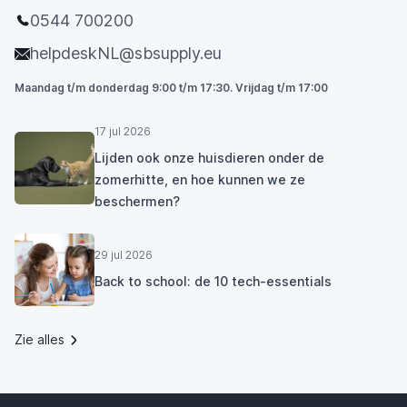
0544 700200
helpdeskNL@sbsupply.eu
Maandag t/m donderdag 9:00 t/m 17:30. Vrijdag t/m 17:00
17 jul 2026
Lijden ook onze huisdieren onder de
zomerhitte, en hoe kunnen we ze
beschermen?
29 jul 2026
Back to school: de 10 tech-essentials
Zie alles