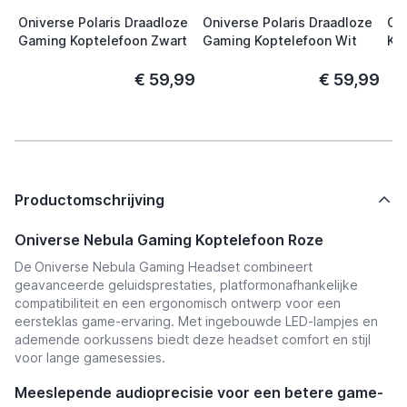
Oniverse Polaris Draadloze
Oniverse Polaris Draadloze
On
Gaming Koptelefoon Zwart
Gaming Koptelefoon Wit
Ko
€ 59,99
€ 59,99
Productomschrijving
Oniverse Nebula Gaming Koptelefoon Roze
De
Oniverse Nebula Gaming Headset combineert
geavanceerde geluidsprestaties, platformonafhankelijke
compatibiliteit en een ergonomisch ontwerp voor een
eersteklas game-ervaring. Met ingebouwde LED-lampjes en
ademende oorkussens biedt deze headset comfort en stijl
voor lange gamesessies.
Meeslepende audioprecisie voor een betere game-