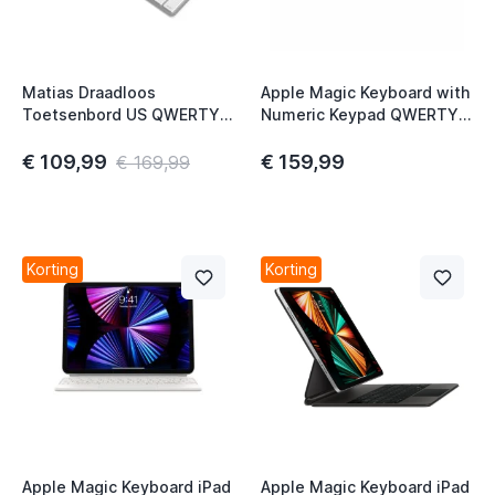
Matias Draadloos
Apple Magic Keyboard with
Toetsenbord US QWERTY
Numeric Keypad QWERTY
met Backlight zilver
INT Space Grey
€ 109,99
€ 159,99
€ 169,99
Korting
Korting
Apple Magic Keyboard iPad
Apple Magic Keyboard iPad