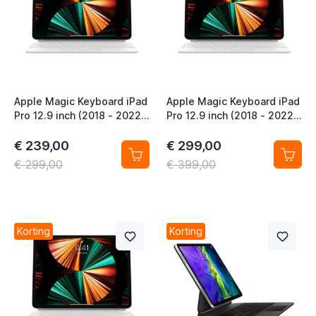
t
t
t
Apple Magic Keyboard iPad
Apple Magic Keyboard iPad
Pro 12.9 inch (2018 - 2022)
Pro 12.9 inch (2018 - 2022)
iPad Air 13 inch (2024 -
iPad Air 13 inch (2024 -
2026) QWERTY
2026) QWERTY NL Wit
€ 239,00
€ 299,00
t
International Wit
€ 299,00
€ 399,00
t
t
Korting
Korting
t