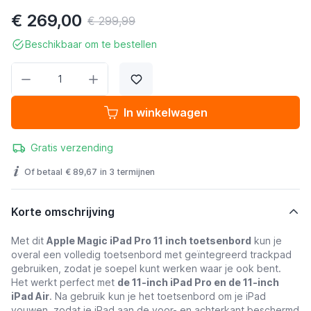
€ 269,00
€ 299,99
Beschikbaar om te bestellen
Aantal
In winkelwagen
Gratis verzending
Of betaal
€ 89,67
in 3 termijnen
Korte omschrijving
Met dit
Apple Magic iPad Pro 11 inch toetsenbord
kun je
overal een volledig toetsenbord met geïntegreerd trackpad
gebruiken, zodat je soepel kunt werken waar je ook bent.
Het werkt perfect met
de 11-inch iPad Pro en de 11-inch
iPad Air
. Na gebruik kun je het toetsenbord om je iPad
vouwen, zodat je iPad aan de voor- en achterkant beschermd