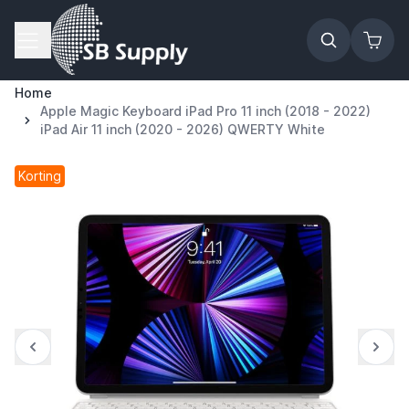
Ga naar de inhoud
Home
Apple Magic Keyboard iPad Pro 11 inch (2018 - 2022)
iPad Air 11 inch (2020 - 2026) QWERTY White
Korting