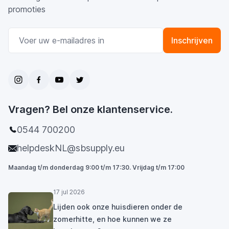
promoties
E-mail adres
Inschrijven
Vragen? Bel onze klantenservice.
0544 700200
helpdeskNL@sbsupply.eu
Maandag t/m donderdag 9:00 t/m 17:30. Vrijdag t/m 17:00
17 jul 2026
Lijden ook onze huisdieren onder de
zomerhitte, en hoe kunnen we ze