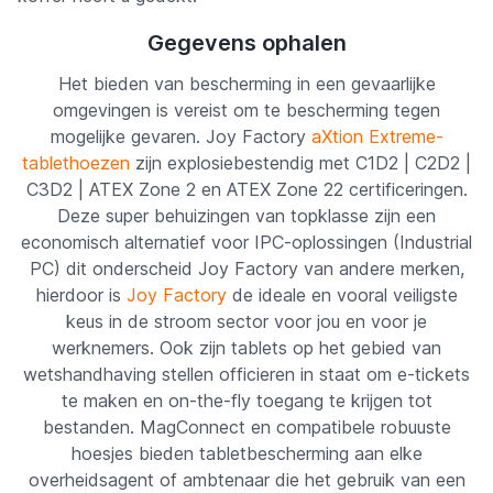
Gegevens ophalen
Het bieden van bescherming in een gevaarlijke
omgevingen is vereist om te bescherming tegen
mogelijke gevaren. Joy Factory
aXtion Extreme-
tablethoezen
zijn explosiebestendig met C1D2 | C2D2 |
C3D2 | ATEX Zone 2 en ATEX Zone 22 certificeringen.
Deze super behuizingen van topklasse zijn een
economisch alternatief voor IPC-oplossingen (Industrial
PC) dit onderscheid Joy Factory van andere merken,
hierdoor is
Joy Factory
de ideale en vooral veiligste
keus in de stroom sector voor jou en voor je
werknemers. Ook zijn tablets op het gebied van
wetshandhaving stellen officieren in staat om e-tickets
te maken en on-the-fly toegang te krijgen tot
bestanden. MagConnect en compatibele robuuste
hoesjes bieden tabletbescherming aan elke
overheidsagent of ambtenaar die het gebruik van een