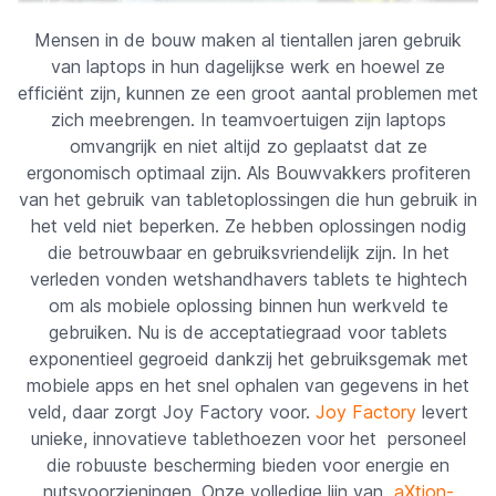
Mensen in de bouw maken al tientallen jaren gebruik
van laptops in hun dagelijkse werk en hoewel ze
efficiënt zijn, kunnen ze een groot aantal problemen met
zich meebrengen. In teamvoertuigen zijn laptops
omvangrijk en niet altijd zo geplaatst dat ze
ergonomisch optimaal zijn. Als Bouwvakkers profiteren
van het gebruik van tabletoplossingen die hun gebruik in
het veld niet beperken. Ze hebben oplossingen nodig
die betrouwbaar en gebruiksvriendelijk zijn. In het
verleden vonden wetshandhavers tablets te hightech
om als mobiele oplossing binnen hun werkveld te
gebruiken. Nu is de acceptatiegraad voor tablets
exponentieel gegroeid dankzij het gebruiksgemak met
mobiele apps en het snel ophalen van gegevens in het
veld, daar zorgt Joy Factory voor.
Joy Factory
levert
unieke, innovatieve tablethoezen voor het personeel
die robuuste bescherming bieden voor energie en
nutsvoorzieningen. Onze volledige lijn van
aXtion-