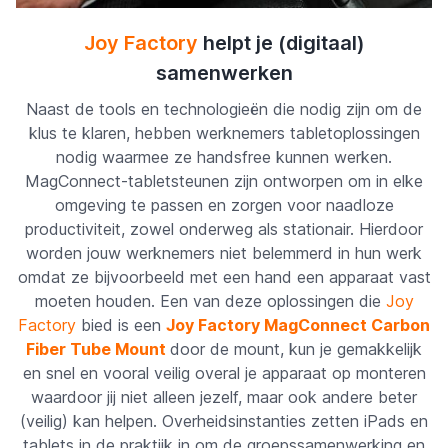
Joy Factory
helpt je (digitaal)
samenwerken
Naast de tools en technologieën die nodig zijn om de
klus te klaren, hebben werknemers tabletoplossingen
nodig waarmee ze handsfree kunnen werken.
MagConnect-tabletsteunen zijn ontworpen om in elke
omgeving te passen en zorgen voor naadloze
productiviteit, zowel onderweg als stationair. Hierdoor
worden jouw werknemers niet belemmerd in hun werk
omdat ze bijvoorbeeld met een hand een apparaat vast
moeten houden. Een van deze oplossingen die
Joy
Factory
bied is een
Joy Factory MagConnect Carbon
Fiber Tube Mount
door de mount, kun je gemakkelijk
en snel en vooral veilig overal je apparaat op monteren
waardoor jij niet alleen jezelf, maar ook andere beter
(veilig) kan helpen.
Overheidsinstanties zetten iPads en
tablets in de praktijk in om de groepssamenwerking en