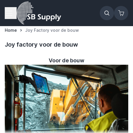
Ga naar de inhoud
Home
Joy Factory voor de bouw
Joy factory voor de bouw
Voor de bouw