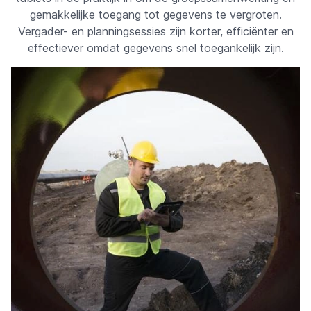
gemakkelijke toegang tot gegevens te vergroten.
Vergader- en planningsessies zijn korter, efficiënter en
effectiever omdat gegevens snel toegankelijk zijn.