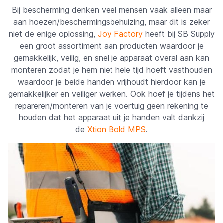
Bij bescherming denken veel mensen vaak alleen maar
aan hoezen/beschermingsbehuizing, maar dit is zeker
niet de enige oplossing,
Joy Factory
heeft bij SB Supply
een groot assortiment aan producten waardoor je
gemakkelijk, veilig, en snel je apparaat overal aan kan
monteren zodat je hem niet hele tijd hoeft vasthouden
waardoor je beide handen vrijhoudt hierdoor kan je
gemakkelijker en veiliger werken. Ook hoef je tijdens het
repareren/monteren van je voertuig geen rekening te
houden dat het apparaat uit je handen valt dankzij
de
Xtion Bold MPS
.