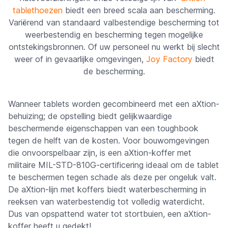
tablethoezen
biedt een breed scala aan bescherming.
Variërend van standaard valbestendige bescherming tot
weerbestendig en bescherming tegen mogelijke
ontstekingsbronnen. Of uw personeel nu werkt bij slecht
weer of in gevaarlijke omgevingen,
Joy Factory
biedt
de bescherming.
Wanneer tablets worden gecombineerd met een aXtion-
behuizing; de opstelling biedt gelijkwaardige
beschermende eigenschappen van een toughbook
tegen de helft van de kosten. Voor bouwomgevingen
die onvoorspelbaar zijn, is een aXtion-koffer met
militaire MIL-STD-810G-certificering ideaal om de tablet
te beschermen tegen schade als deze per ongeluk valt.
De aXtion-lijn met koffers biedt waterbescherming in
reeksen van waterbestendig tot volledig waterdicht.
Dus van opspattend water tot stortbuien, een aXtion-
koffer heeft u gedekt!