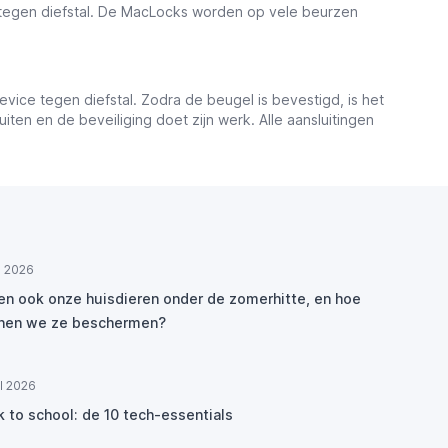
 tegen diefstal. De MacLocks worden op vele beurzen
vice tegen diefstal. Zodra de beugel is bevestigd, is het
luiten en de beveiliging doet zijn werk. Alle aansluitingen
ul 2026
den ook onze huisdieren onder de zomerhitte, en hoe
nen we ze beschermen?
ul 2026
k to school: de 10 tech-essentials