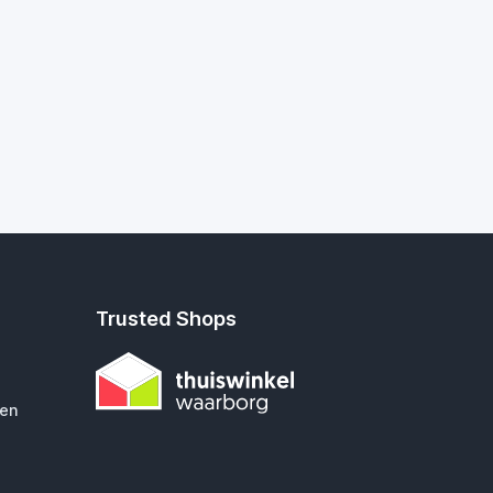
Trusted Shops
gen