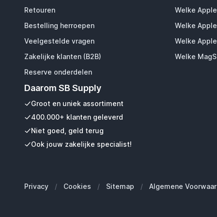
Retouren
Welke Apple
Bestelling herroepen
Welke Apple
Veelgestelde vragen
Welke Apple
Zakelijke klanten (B2B)
Welke MagSa
Reserve onderdelen
Daarom SB Supply
Groot en uniek assortiment
400.000+ klanten geleverd
Niet goed, geld terug
Ook jouw zakelijke specialist!
Privacy
/
Cookies
/
Sitemap
/
Algemene Voorwaar