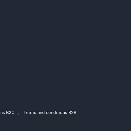
ons B2C
/
Terms and conditions B2B