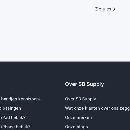
Zie alles
Over SB Supply
 bandjes kennisbank
Over SB Supply
plossingen
Wat onze klanten over ons zeg
 iPad heb ik?
Onze merken
 iPhone heb ik?
Onze blogs