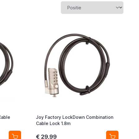
Cable
Joy Factory LockDown Combination
Cable Lock 1.8m
€ 29,99