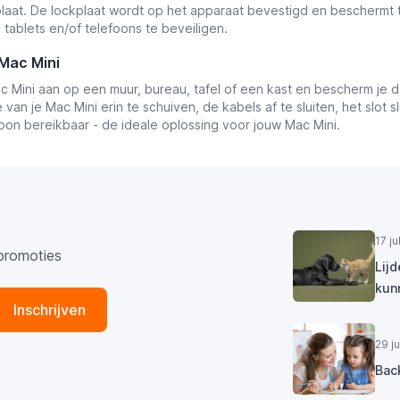
laat. De lockplaat wordt op het apparaat bevestigd en beschermt
 tablets en/of telefoons te beveiligen.
Mac Mini
c Mini aan op een muur, bureau, tafel of een kast en bescherm je de
van je Mac Mini erin te schuiven, de kabels af te sluiten, het slot s
oon bereikbaar - de ideale oplossing voor jouw Mac Mini.
17 j
promoties
Lij
kun
Inschrijven
29 j
Bac