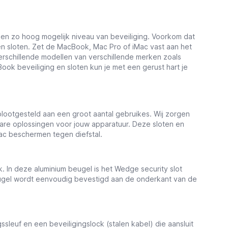
een zo hoog mogelijk niveau van beveiliging. Voorkom dat
 sloten. Zet de MacBook, Mac Pro of iMac vast aan het
erschillende modellen van verschillende merken zoals
ok beveiliging en sloten kun je met een gerust hart je
blootgesteld aan een groot aantal gebruikes. Wij zorgen
bare oplossingen voor jouw apparatuur. Deze sloten en
ac beschermen tegen diefstal.
 In deze aluminium beugel is het Wedge security slot
eugel wordt eenvoudig bevestigd aan de onderkant van de
sleuf en een beveiligingslock (stalen kabel) die aansluit