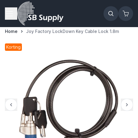
Ga naar de inhoud
Home
Joy Factory LockDown Key Cable Lock 1.8m
Korting