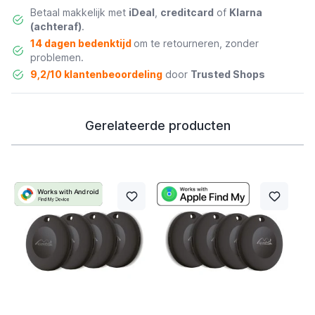
Betaal makkelijk met
iDeal
,
creditcard
of
Klarna
(achteraf)
.
14 dagen bedenktijd
om te retourneren, zonder
problemen.
9,2/10 klantenbeoordeling
door
Trusted Shops
Gerelateerde producten