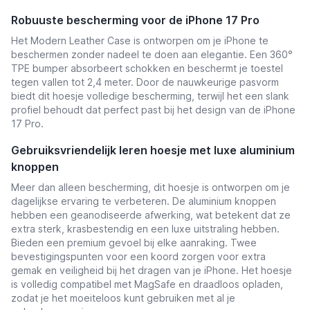
Robuuste bescherming voor de iPhone 17 Pro
Het Modern Leather Case is ontworpen om je iPhone te
beschermen zonder nadeel te doen aan elegantie. Een 360°
TPE bumper absorbeert schokken en beschermt je toestel
tegen vallen tot 2,4 meter. Door de nauwkeurige pasvorm
biedt dit hoesje volledige bescherming, terwijl het een slank
profiel behoudt dat perfect past bij het design van de iPhone
17 Pro.
Gebruiksvriendelijk leren hoesje met luxe aluminium
knoppen
Meer dan alleen bescherming, dit hoesje is ontworpen om je
dagelijkse ervaring te verbeteren. De aluminium knoppen
hebben een geanodiseerde afwerking, wat betekent dat ze
extra sterk, krasbestendig en een luxe uitstraling hebben.
Bieden een premium gevoel bij elke aanraking. Twee
bevestigingspunten voor een koord zorgen voor extra
gemak en veiligheid bij het dragen van je iPhone. Het hoesje
is volledig compatibel met MagSafe en draadloos opladen,
zodat je het moeiteloos kunt gebruiken met al je