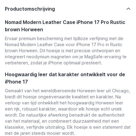
Productomschrijving
Nomad Modern Leather Case iPhone 17 Pro Rustic
brown Horween
Ervaar premium bescherming met tijdloze verfijning met de
Nomad Modern Leather Case voor iPhone 17 Pro in Rustic
brown Horween. Dit hoesje is met precisie ontworpen en
integreert neodymium magneten om je MagSafe-ervaring te
verbeteren, zodat je iPhone optimaal presteert.
Hoogwaardig leer dat karakter ontwikkelt voor de
iPhone 17
Gemaakt van het wereldberoemde Horween leer uit Chicago,
biedt dit hoesje ongeëvenaarde kwaliteit en karakter. Na
verloop van tijd ontwikkelt het hoogwaardig Horween leer
een rijk, robuust karakter, waardoor elk hoesje echt uniek
wordt. De natuurlijke afwerking benadrukt de authenticiteit
van het materiaal, en combineert duurzaamheid met een
klassieke, verfijnde uitstraling. Elk hoesje is een statement dat
met de jaren steeds mooier wordt.