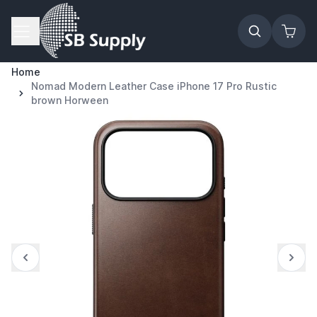
Ga naar de inhoud
Home
Nomad Modern Leather Case iPhone 17 Pro Rustic
brown Horween