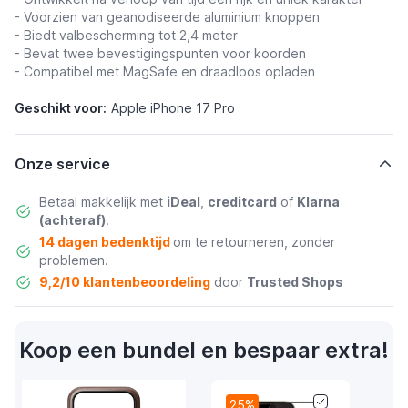
- Voorzien van geanodiseerde aluminium knoppen
- Biedt valbescherming tot 2,4 meter
- Bevat twee bevestigingspunten voor koorden
- Compatibel met MagSafe en draadloos opladen
Geschikt voor:
Apple iPhone 17 Pro
Onze service
Betaal makkelijk met
iDeal
,
creditcard
of
Klarna
(achteraf)
.
14 dagen bedenktijd
om te retourneren, zonder
problemen.
9,2/10 klantenbeoordeling
door
Trusted Shops
Koop een bundel en bespaar extra!
25%