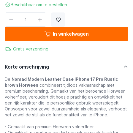
Beschikbaar om te bestellen
Aantal
In winkelwagen
Gratis verzending
Korte omschrijving
De
Nomad Modern Leather Case iPhone 17 Pro Rustic
brown Horween
combineert tijdloos vakmanschap met
premium bescherming. Gemaakt van het beroemde Horween
volnerfleer, veroudert dit hoesje prachtig en ontwikkelt het
een rijk karakter die je persoonlijke gebruik weerspiegelt.
Ontworpen voor zowel duurzaamheid als elegantie, verhoogt
het zowel de stijl als de functionaliteit van je iPhone.
- Gemaakt van premium Horween volnerfleer
- Ontwikkelt na verloop van tijd een rijk en uniek karakter