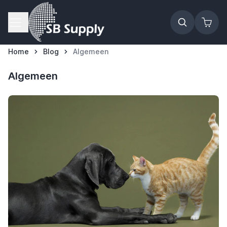
Ga naar de inhoud
Home
Blog
Algemeen
Algemeen