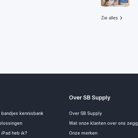
Zie alles
Over SB Supply
 bandjes kennisbank
Over SB Supply
plossingen
Wat onze klanten over ons zeg
 iPad heb ik?
Onze merken