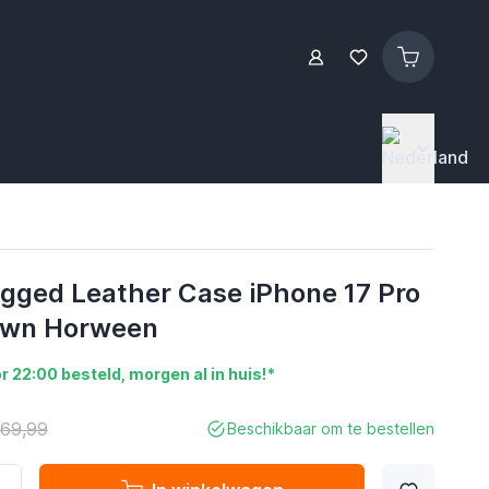
ged Leather Case iPhone 17 Pro
own Horween
r 22:00 besteld, morgen al in huis!*
 69,99
Beschikbaar om te bestellen