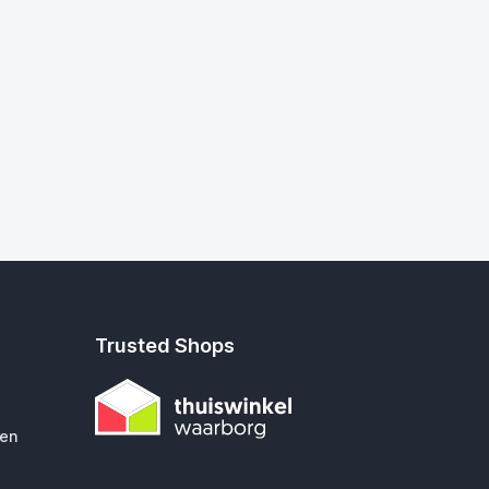
Trusted Shops
gen