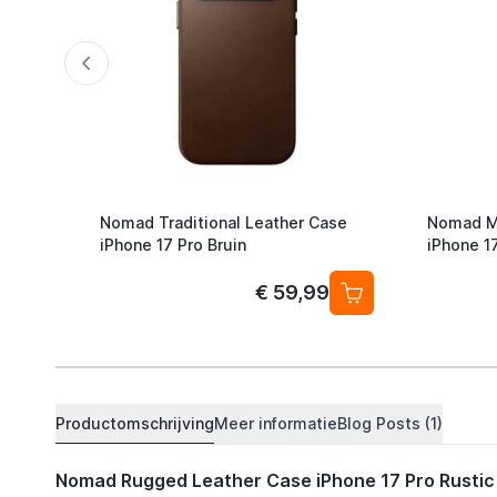
Nomad Traditional Leather Case
Nomad Mo
iPhone 17 Pro Bruin
iPhone 1
€ 59,99
Productomschrijving
Meer informatie
Blog Posts (1)
Nomad Rugged Leather Case iPhone 17 Pro Rusti