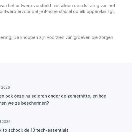
n het ontwerp versterkt niet alleen de uitstraling van het
ntwerp ervoor dat je iPhone stabiel op elk oppervlak ligt,
ening. De knoppen zijn voorzien van groeven die zorgen
ul 2026
den ook onze huisdieren onder de zomerhitte, en hoe
nen we ze beschermen?
ul 2026
k to school: de 10 tech-essentials