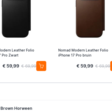
dern Leather Folio
Nomad Modern Leather Folio
7 Pro Zwart
iPhone 17 Pro bruin
€ 59,99
€ 59,99
€ 69,99
€ 69,99
c Brown Horween