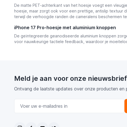
De matte PET-achterkant van het hoesje voegt een vleugje v
hoesje, maar zorgt ook voor een prettige, antislip textuur
terwijl de verhoogde randen de cameralens beschermen t
iPhone 17 Pro-hoesje met aluminium knoppen
De geïntegreerde geanodiseerde aluminium knoppen zorgen 
voor nauwkeurige tactiele feedback, waardoor je moeiteloo
Meld je aan voor onze nieuwsbrief
Ontvang de laatste updates over onze producten en 
E-mail adres