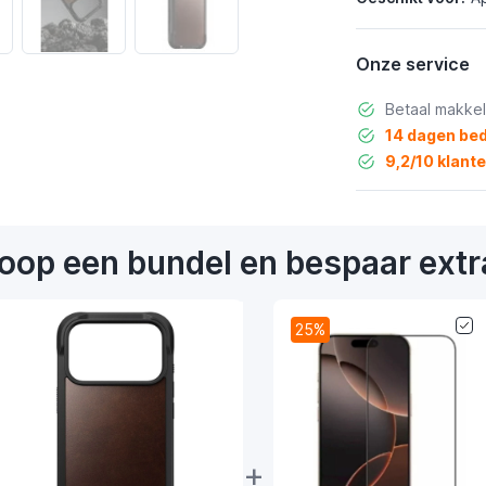
Onze service
Betaal makkel
14 dagen bed
9,2/10 klant
oop een bundel en bespaar extr
25%
+