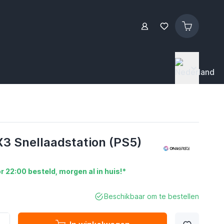
X3 Snellaadstation (PS5)
r 22:00 besteld, morgen al in huis!*
Beschikbaar om te bestellen