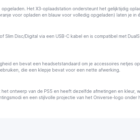
s opgeladen. Het X3-oplaadstation ondersteunt het gelijktijdig opla
anje voor opladen en blauw voor volledig opgeladen) laten je in 
of Slim Disc/Digital via een USB-C kabel en is compatibel met DualS
gheid en bevat een headsetstandaard om je accessoires netjes op 
bruiken, die een klepje bevat voor een nette afwerking.
het ontwerp van de PS5 en heeft dezelfde afmetingen en kleur, wa
chtingsmodi en een stijlvolle projectie van het Oniverse-logo onde