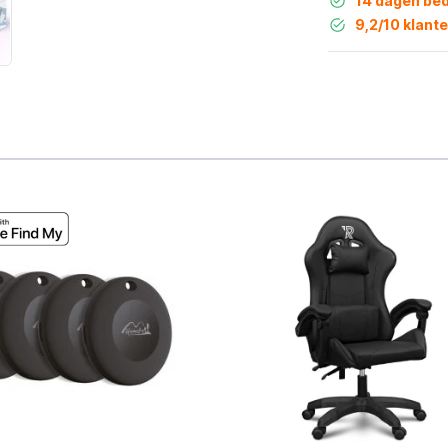
14 dagen bed
9,2/10 klant