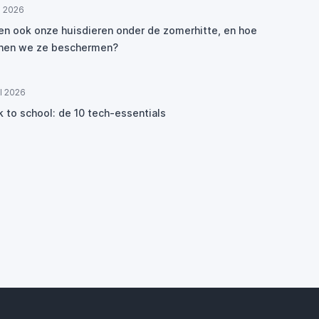
ul 2026
den ook onze huisdieren onder de zomerhitte, en hoe
nen we ze beschermen?
ul 2026
k to school: de 10 tech-essentials