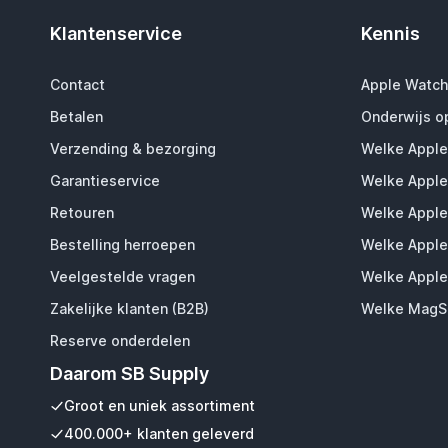
Klantenservice
Kennis
Contact
Apple Watch
Betalen
Onderwijs o
Verzending & bezorging
Welke Apple
Garantieservice
Welke Apple
Retouren
Welke Apple
Bestelling herroepen
Welke Apple
Veelgestelde vragen
Welke Apple
Zakelijke klanten (B2B)
Welke MagSa
Reserve onderdelen
Daarom SB Supply
Groot en uniek assortiment
400.000+ klanten geleverd