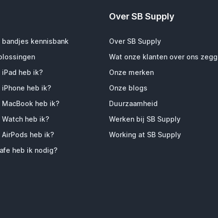
Over SB Supply
 bandjes kennisbank
Over SB Supply
plossingen
Wat onze klanten over ons zeg
 iPad heb ik?
Onze merken
 iPhone heb ik?
Onze blogs
 MacBook heb ik?
Duurzaamheid
 Watch heb ik?
Werken bij SB Supply
 AirPods heb ik?
Working at SB Supply
fe heb ik nodig?