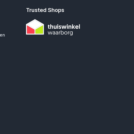
Trusted Shops
gen