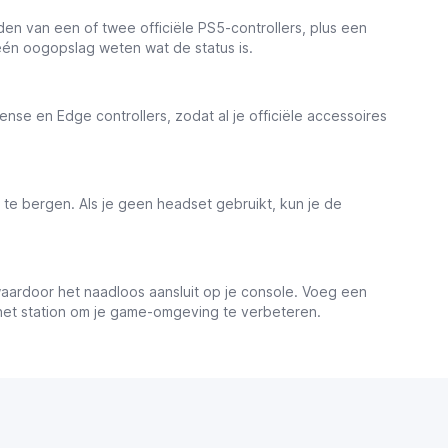
den van een of twee officiële PS5-controllers, plus een
één oogopslag weten wat de status is.
ense en Edge controllers, zodat al je officiële accessoires
te bergen. Als je geen headset gebruikt, kun je de
ardoor het naadloos aansluit op je console. Voeg een
r het station om je game-omgeving te verbeteren.