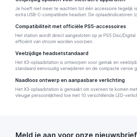
Je hoeft niet meer te wachten tot één accessoire tegelijk i
extra USB-C-compatibele headset. De oplaadindicatoren (or
Compatibiliteit met officiële PS5-accessoires
Het station wordt direct aangesloten op je PS5 Disc/Digital 
efficiënt van stroom worden voorzien.
Veelzijdige headsetstandaard
Het X3-oplaadstation is ontworpen voor gemak en veelzijdi
standaard eenvoudig verwijderen en de compacte versie ge
Naadloos ontwerp en aanpasbare verlichting
Het X3-oplaadstation is gemaakt om overeen te komen met 
vleugje persoonlijkheid toe met 10 verschillende LED-verli
Meld je aan voor onze nieuwsbrief