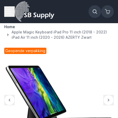
Ga naar de inhoud
Home
Apple Magic Keyboard iPad Pro 11 inch (2018 - 2022)
iPad Air 11 inch (2020 - 2026) AZERTY Zwart
Geopende verpakking