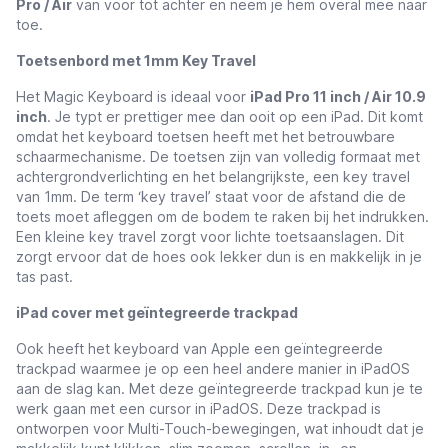
Pro / Air
van voor tot achter en neem je hem overal mee naar
toe.
Toetsenbord met 1mm Key Travel
Het Magic Keyboard is ideaal voor
iPad Pro 11 inch / Air 10.9
inch
. Je typt er prettiger mee dan ooit op een iPad. Dit komt
omdat het keyboard toetsen heeft met het betrouwbare
schaarmechanisme. De toetsen zijn van volledig formaat met
achtergrondverlichting en het belangrijkste, een key travel
van 1mm. De term ‘key travel’ staat voor de afstand die de
toets moet afleggen om de bodem te raken bij het indrukken.
Een kleine key travel zorgt voor lichte toetsaanslagen. Dit
zorgt ervoor dat de hoes ook lekker dun is en makkelijk in je
tas past.
iPad cover met geïntegreerde trackpad
Ook heeft het keyboard van Apple een geïntegreerde
trackpad waarmee je op een heel andere manier in iPadOS
aan de slag kan. Met deze geïntegreerde trackpad kun je te
werk gaan met een cursor in iPadOS. Deze trackpad is
ontworpen voor Multi-Touch-bewegingen, wat inhoudt dat je