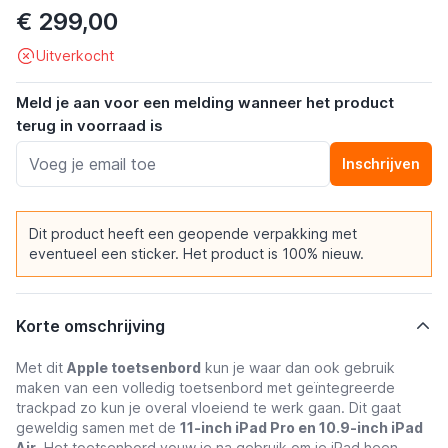
€ 299,00
Uitverkocht
Meld je aan voor een melding wanneer het product
terug in voorraad is
Inschrijven
Dit product heeft een geopende verpakking met
eventueel een sticker. Het product is 100% nieuw.
Korte omschrijving
Met dit
Apple toetsenbord
kun je waar dan ook gebruik
maken van een volledig toetsenbord met geïntegreerde
trackpad zo kun je overal vloeiend te werk gaan. Dit gaat
geweldig samen met de
11-inch iPad Pro en 10.9-inch iPad
Air
. Het toetsenbord vouw je na gebruik om je iPad heen