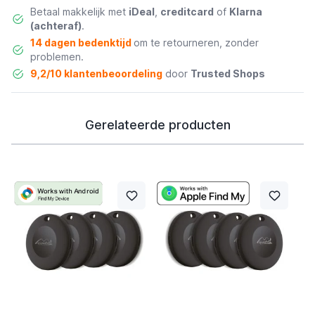
Betaal makkelijk met
iDeal
,
creditcard
of
Klarna
(achteraf)
.
14 dagen bedenktijd
om te retourneren, zonder
problemen.
9,2/10 klantenbeoordeling
door
Trusted Shops
Gerelateerde producten