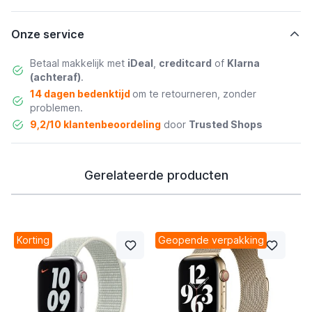
Onze service
Betaal makkelijk met
iDeal
,
creditcard
of
Klarna
(achteraf)
.
14 dagen bedenktijd
om te retourneren, zonder
problemen.
9,2/10 klantenbeoordeling
door
Trusted Shops
Gerelateerde producten
Korting
Geopende verpakking