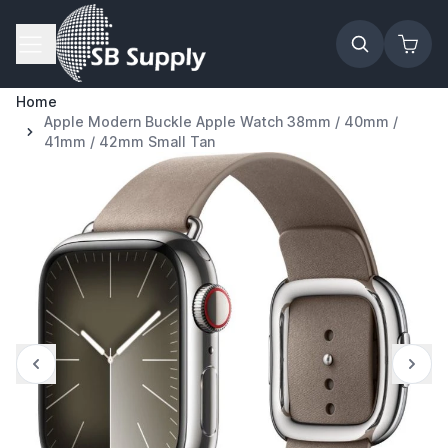
Ga naar de inhoud
Home
Apple Modern Buckle Apple Watch 38mm / 40mm /
41mm / 42mm Small Tan