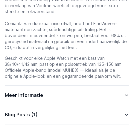
binnenlaag van Vectran-weefsel toegevoegd voor extra
sterkte en rekweerstand.
Gemaakt van duurzaam microtwill, heeft het FineWoven-
materiaal een zachte, suèdeachtige uitstraling. Het is
bovendien milieuvriendelijk ontworpen, bestaat voor 68% uit
gerecycled materiaal na gebruik en vermindert aanzienlijk de
CO₂-uitstoot in vergelijking met leer.
Geschikt voor elke Apple Watch met een kast van
38/40/41/42 mm; past op een polsomtrek van 135–150 mm.
Officiële Apple-band (model MUHE3) — ideaal als je de
originele Apple-look en een gegarandeerde pasvorm wilt.
Meer informatie
Blog Posts (1)