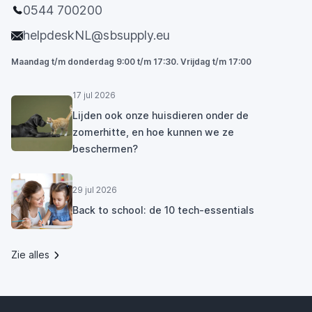
0544 700200
helpdeskNL@sbsupply.eu
Maandag t/m donderdag 9:00 t/m 17:30. Vrijdag t/m 17:00
17 jul 2026
Lijden ook onze huisdieren onder de
zomerhitte, en hoe kunnen we ze
beschermen?
29 jul 2026
Back to school: de 10 tech-essentials
Zie alles