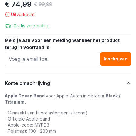
€ 74,99
€ 99,99
Uitverkocht
Gratis verzending
Meld je aan voor een melding wanneer het product
terug in voorraad is
Inschrijven
Korte omschrijving
Apple Ocean Band
voor Apple Watch in de kleur
Black /
Titanium.
- Gemaakt van fluorelastomeer (silicone)
- Officiële Apple-band
- Apple-code: MYPD3
- Polsmaat: 130 - 200 mm