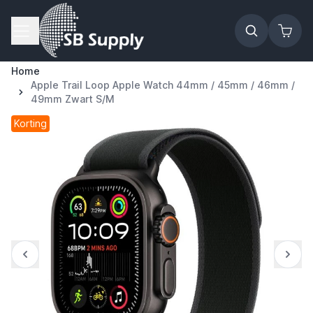
Ga naar de inhoud
Home
Apple Trail Loop Apple Watch 44mm / 45mm / 46mm /
49mm Zwart S/M
Korting