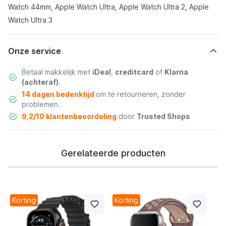
Watch 44mm, Apple Watch Ultra, Apple Watch Ultra 2, Apple
Watch Ultra 3
Onze service
Betaal makkelijk met
iDeal
,
creditcard
of
Klarna
(achteraf)
.
14 dagen bedenktijd
om te retourneren, zonder
problemen.
9,2/10 klantenbeoordeling
door
Trusted Shops
Gerelateerde producten
Korting
Korting