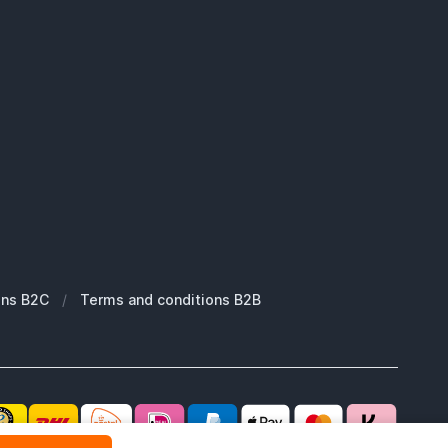
ons B2C
/
Terms and conditions B2B