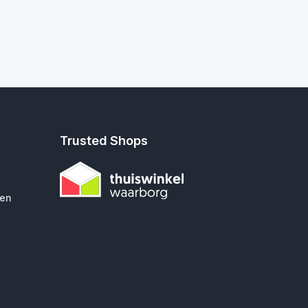
Trusted Shops
gen