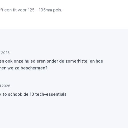
t een fit voor 125 - 195mm pols.
ul 2026
den ook onze huisdieren onder de zomerhitte, en hoe
nen we ze beschermen?
ul 2026
k to school: de 10 tech-essentials