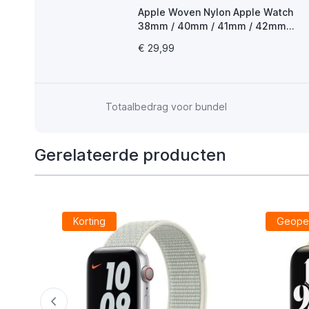
Apple Woven Nylon Apple Watch
38mm / 40mm / 41mm / 42mm
Blue Stripe
€ 29,99
Totaalbedrag voor bundel
Gerelateerde producten
Korting
Geope