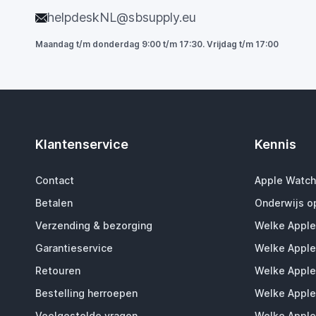
helpdeskNL@sbsupply.eu
Maandag t/m donderdag 9:00 t/m 17:30. Vrijdag t/m 17:00
Klantenservice
Kennis
Contact
Apple Watch
Betalen
Onderwijs o
Verzending & bezorging
Welke Apple
Garantieservice
Welke Apple
Retouren
Welke Apple
Bestelling herroepen
Welke Apple
Veelgestelde vragen
Welke Apple