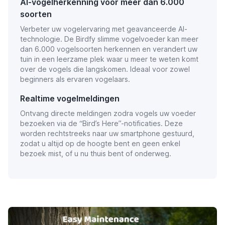
AI-vogelherkenning voor meer dan 6.000
soorten
Verbeter uw vogelervaring met geavanceerde AI-
technologie. De Birdfy slimme vogelvoeder kan meer
dan 6.000 vogelsoorten herkennen en verandert uw
tuin in een leerzame plek waar u meer te weten komt
over de vogels die langskomen. Ideaal voor zowel
beginners als ervaren vogelaars.
Realtime vogelmeldingen
Ontvang directe meldingen zodra vogels uw voeder
bezoeken via de “Bird’s Here”-notificaties. Deze
worden rechtstreeks naar uw smartphone gestuurd,
zodat u altijd op de hoogte bent en geen enkel
bezoek mist, of u nu thuis bent of onderweg.