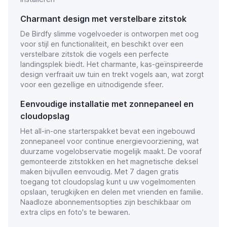
Charmant design met verstelbare zitstok
De Birdfy slimme vogelvoeder is ontworpen met oog
voor stijl en functionaliteit, en beschikt over een
verstelbare zitstok die vogels een perfecte
landingsplek biedt. Het charmante, kas-geïnspireerde
design verfraait uw tuin en trekt vogels aan, wat zorgt
voor een gezellige en uitnodigende sfeer.
Eenvoudige installatie met zonnepaneel en
cloudopslag
Het all-in-one starterspakket bevat een ingebouwd
zonnepaneel voor continue energievoorziening, wat
duurzame vogelobservatie mogelijk maakt. De vooraf
gemonteerde zitstokken en het magnetische deksel
maken bijvullen eenvoudig. Met 7 dagen gratis
toegang tot cloudopslag kunt u uw vogelmomenten
opslaan, terugkijken en delen met vrienden en familie.
Naadloze abonnementsopties zijn beschikbaar om
extra clips en foto's te bewaren.