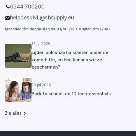
0544 700200
helpdeskNL@sbsupply.eu
Maandag t/m donderdag 9:00 t/m 17:30. Vrijdag t/m 17:00
17 jul 2026
Lijden ook onze huisdieren onder de
zomerhitte, en hoe kunnen we ze
beschermen?
29 jul 2026
Back to school: de 10 tech-essentials
Zie alles