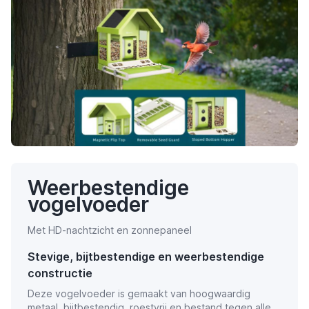
Weerbestendige
vogelvoeder
Met HD-nachtzicht en zonnepaneel
Stevige, bijtbestendige en weerbestendige
constructie
Deze vogelvoeder is gemaakt van hoogwaardig
metaal, bijtbestendig, roestvrij en bestand tegen alle