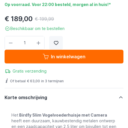
Op voorraad. Voor 22:00 besteld, morgen al in huis!*
€ 189,00
€ 199,99
Beschikbaar om te bestellen
Aantal
In winkelwagen
Gratis verzending
Of betaal
€ 63,00
in 3 termijnen
Korte omschrijving
Het
Birdfy Slim Vogelvoederhuisje met Camera
heeft een duurzaam, kauwbestendig metalen ontwerp
en een zaadcapaciteit van 2,5 liter om bijvullen tot een