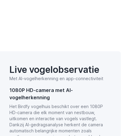
Live vogelobservatie
Met AI-vogelherkenning en app-connectiviteit
1080P HD-camera met AI-
vogelherkenning
Het Birdfy vogelhuis beschikt over een 1080P
HD-camera die elk moment van nestbouw,
uitkomen en interactie van vogels vastlegt.
Dankzij AI-gedragsanalyse herkent de camera
automatisch belangrijke momenten zoals