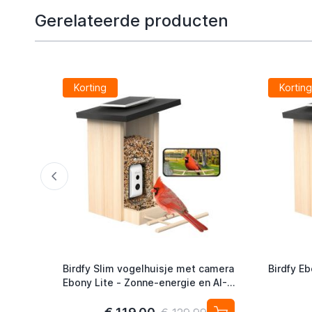
Gerelateerde producten
Korting
Kortin
Birdfy Slim vogelhuisje met camera
Birdfy E
Ebony Lite - Zonne-energie en AI-
vogelherkenning