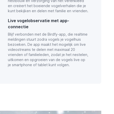
nestbouw en verzorging van het verenkleed
en creëert het boeiende vogelverhalen die je
kunt bekijken en delen met familie en vrienden.
Live vogelobservatie met app-
connectie
Blijf verbonden met de Birdfy-app, die realtime
meldingen stuurt zodra vogels je vogelhuis
bezoeken. De app maakt het mogelijk om live
videostreams te delen met maximaal 20
vrienden of familieleden, zodat je het nestelen,
uitkomen en opgroeien van de vogels live op
je smartphone of tablet kunt volgen.