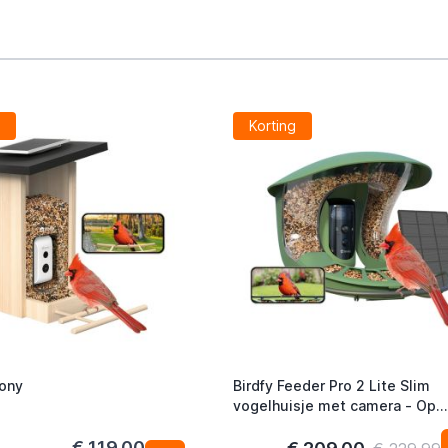
g
Korting
bony
Birdfy Feeder Pro 2 Lite Slim
vogelhuisje met camera - Op
Zonne-energie en AI-
€ 119,00
Vogelherkenning - Camera in