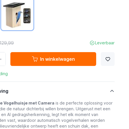
129,99
Leverbaar
In winkelwagen
ding
ving
me Vogelhuisje met Camera
is de perfecte oplossing voor
die de natuur dichterbij willen brengen. Uitgerust met een
en AI gedragsherkenning, legt het elk moment van
den vast, waardoor automatisch vogelverhalen worden
lieuvriendelijke ontwerp heeft een schuin dak, een