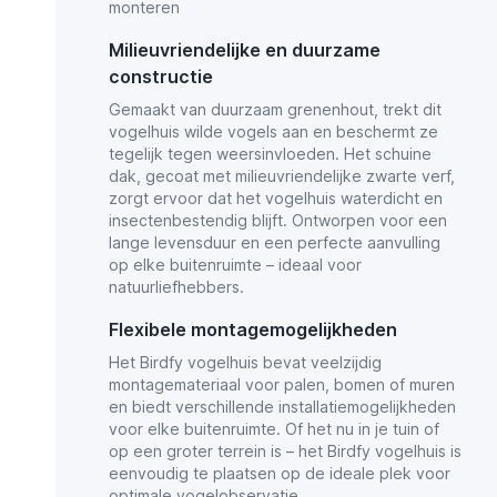
monteren
Milieuvriendelijke en duurzame
constructie
Gemaakt van duurzaam grenenhout, trekt dit
vogelhuis wilde vogels aan en beschermt ze
tegelijk tegen weersinvloeden. Het schuine
dak, gecoat met milieuvriendelijke zwarte verf,
zorgt ervoor dat het vogelhuis waterdicht en
insectenbestendig blijft. Ontworpen voor een
lange levensduur en een perfecte aanvulling
op elke buitenruimte – ideaal voor
natuurliefhebbers.
Flexibele montagemogelijkheden
Het Birdfy vogelhuis bevat veelzijdig
montagemateriaal voor palen, bomen of muren
en biedt verschillende installatiemogelijkheden
voor elke buitenruimte. Of het nu in je tuin of
op een groter terrein is – het Birdfy vogelhuis is
eenvoudig te plaatsen op de ideale plek voor
optimale vogelobservatie.