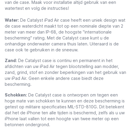
van de case. Maak voor installatie altijd gebruik van een
watertest en volg de instructies!
Water:
De Catalyst iPad Air case heeft een uniek design wat
de case waterdicht maakt tot op een nominale diepte van 2
meter van meer dan IP-68, de hoogste "internationale
bescherming" rating. Met de Catalyst case kunt u de
onhandige onderwater camera thuis laten. Uiteraard is de
case ook te gebruiken in de sneeuw.
Zand
:
De Catalyst case is continu en permanent in het
afdichten van uw iPad Air tegen blootstelling aan modder,
zand, grind, stof en zonder beperkingen van het gebruik van
uw iPad Air
. Geen enkele andere case biedt deze
bescherming.
Schokken
:
De Catalyst case is ontworpen om tegen een
hoge mate van schokken te kunnen en deze bescherming is
getest op militaire specificaties MIL-STD-810G. Dit betekent
dat het de iPhone ten alle tijden is beschermd, zelfs als u uw
iPhone laat vallen tot een hoogte van twee meter op een
betonnen ondergrond.