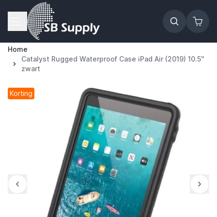
Ga naar de inhoud
Home
Catalyst Rugged Waterproof Case iPad Air (2019) 10.5''
zwart
Korting