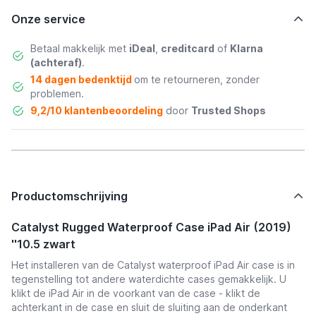
Onze service
Betaal makkelijk met
iDeal
,
creditcard
of
Klarna
(achteraf)
.
14 dagen bedenktijd
om te retourneren, zonder
problemen.
9,2/10 klantenbeoordeling
door
Trusted Shops
Productomschrijving
Catalyst Rugged Waterproof Case iPad Air (2019)
''10.5 zwart
Het installeren van de Catalyst waterproof iPad Air case is in
tegenstelling tot andere waterdichte cases gemakkelijk. U
klikt de iPad Air in de voorkant van de case - klikt de
achterkant in de case en sluit de sluiting aan de onderkant