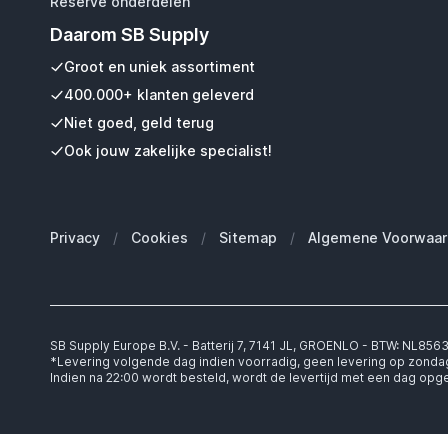
Reserve onderdelen
Daarom SB Supply
Groot en uniek assortiment
400.000+ klanten geleverd
Niet goed, geld terug
Ook jouw zakelijke specialist!
Privacy
/
Cookies
/
Sitemap
/
Algemene Voorwaar
SB Supply Europe B.V. - Batterij 7, 7141 JL, GROENLO - BTW: NL85
*Levering volgende dag indien voorradig, geen levering op zonda
Indien na 22:00 wordt besteld, wordt de levertijd met een dag op