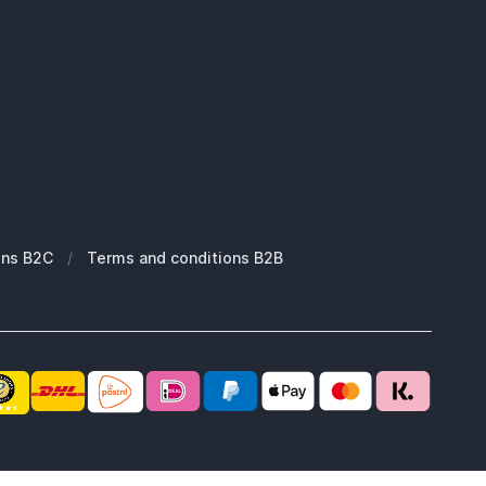
ons B2C
/
Terms and conditions B2B