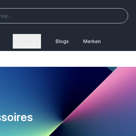
Account
Blogs
Merken
ssoires