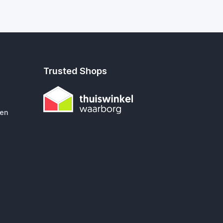
Trusted Shops
gen