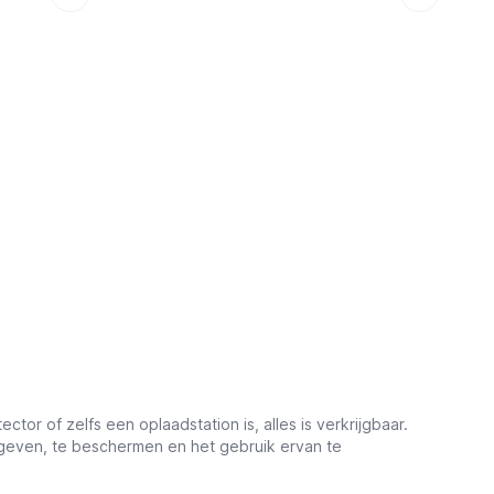
or of zelfs een oplaadstation is, alles is verkrijgbaar.
e geven, te beschermen en het gebruik ervan te