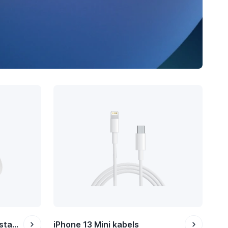
iPhone 13 Mini houders en stands
iPhone 13 Mini kabels