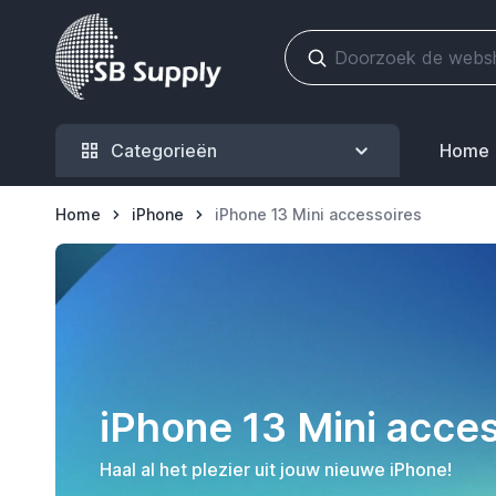
Ga naar de inhoud
Categorieën
Home
Home
iPhone
iPhone 13 Mini accessoires
iPhone 13 Mini acce
Haal al het plezier uit jouw nieuwe iPhone!