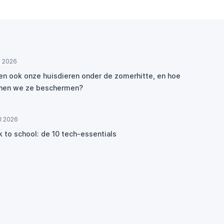
ul 2026
den ook onze huisdieren onder de zomerhitte, en hoe
nen we ze beschermen?
ul 2026
k to school: de 10 tech-essentials