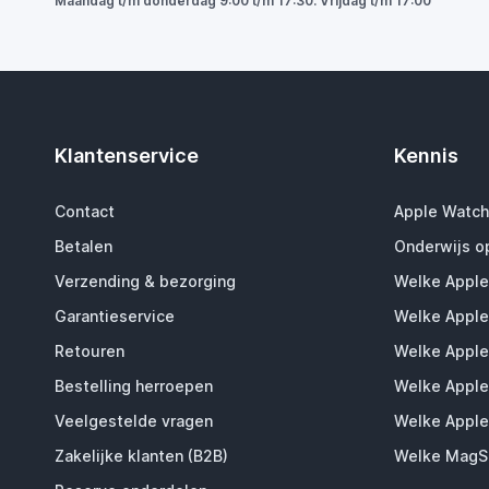
Maandag t/m donderdag 9:00 t/m 17:30. Vrijdag t/m 17:00
Klantenservice
Kennis
Contact
Apple Watch
Betalen
Onderwijs o
Verzending & bezorging
Welke Apple
Garantieservice
Welke Apple
Retouren
Welke Apple
Bestelling herroepen
Welke Apple
Veelgestelde vragen
Welke Apple
Zakelijke klanten (B2B)
Welke MagSa