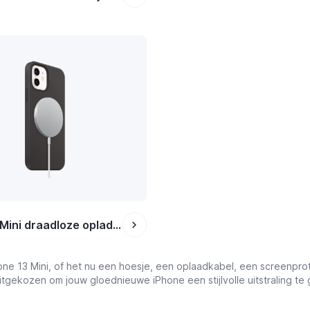
iPhone 13 Mini draadloze opladers
ne 13 Mini, of het nu een hoesje, een oplaadkabel, een screenprotect
itgekozen om jouw gloednieuwe iPhone een stijlvolle uitstraling t