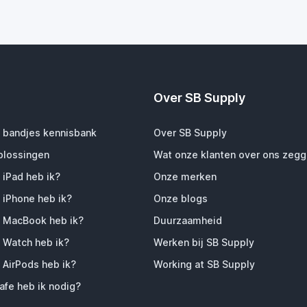
Over SB Supply
 bandjes kennisbank
Over SB Supply
plossingen
Wat onze klanten over ons zeg
 iPad heb ik?
Onze merken
 iPhone heb ik?
Onze blogs
 MacBook heb ik?
Duurzaamheid
 Watch heb ik?
Werken bij SB Supply
 AirPods heb ik?
Working at SB Supply
fe heb ik nodig?