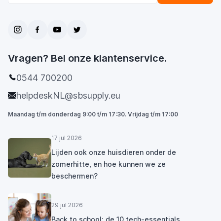
Vragen? Bel onze klantenservice.
0544 700200
helpdeskNL@sbsupply.eu
Maandag t/m donderdag 9:00 t/m 17:30. Vrijdag t/m 17:00
17 jul 2026
Lijden ook onze huisdieren onder de
zomerhitte, en hoe kunnen we ze
beschermen?
29 jul 2026
Back to school: de 10 tech-essentials