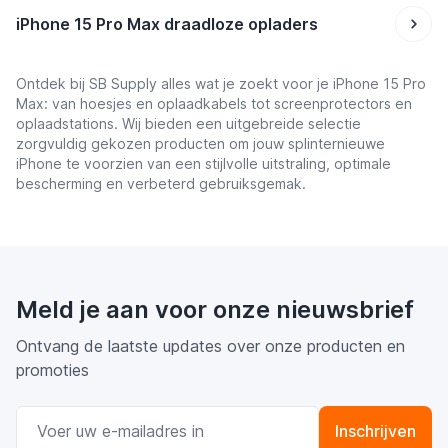
iPhone 15 Pro Max draadloze opladers
Ontdek bij SB Supply alles wat je zoekt voor je iPhone 15 Pro
Max: van hoesjes en oplaadkabels tot screenprotectors en
oplaadstations. Wij bieden een uitgebreide selectie
zorgvuldig gekozen producten om jouw splinternieuwe
iPhone te voorzien van een stijlvolle uitstraling, optimale
bescherming en verbeterd gebruiksgemak.
Meld je aan voor onze nieuwsbrief
Ontvang de laatste updates over onze producten en
promoties
E-mail adres
Inschrijven