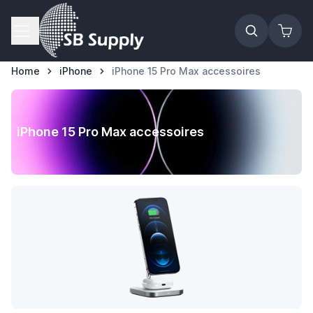
Ga naar de inhoud
Home
iPhone
iPhone 15 Pro Max accessoires
iPhone 15 Pro Max accessoires