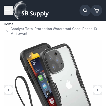
Ga naar de inhoud
Home
Catalyst Total Protection Waterproof Case iPhone 13
Mini zwart