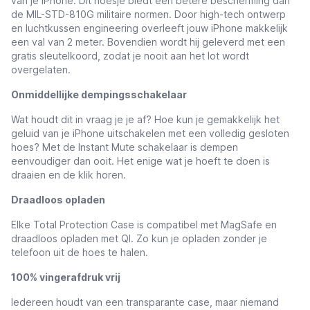
van je iPhone. Dit hoesje biedt een betere bescherming dan
de MIL-STD-810G militaire normen. Door high-tech ontwerp
en luchtkussen engineering overleeft jouw iPhone makkelijk
een val van 2 meter. Bovendien wordt hij geleverd met een
gratis sleutelkoord, zodat je nooit aan het lot wordt
overgelaten.
Onmiddellijke dempingsschakelaar
Wat houdt dit in vraag je je af? Hoe kun je gemakkelijk het
geluid van je iPhone uitschakelen met een volledig gesloten
hoes? Met de Instant Mute schakelaar is dempen
eenvoudiger dan ooit. Het enige wat je hoeft te doen is
draaien en de klik horen.
Draadloos opladen
Elke Total Protection Case is compatibel met MagSafe en
draadloos opladen met QI. Zo kun je opladen zonder je
telefoon uit de hoes te halen.
100% vingerafdruk vrij
Iedereen houdt van een transparante case, maar niemand