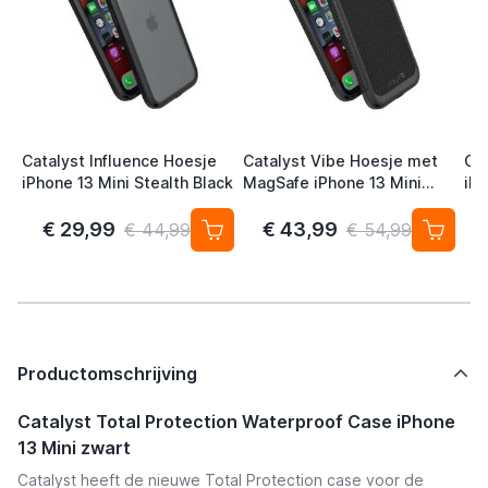
Catalyst Influence Hoesje
Catalyst Vibe Hoesje met
Cat
iPhone 13 Mini Stealth Black
MagSafe iPhone 13 Mini
iPh
Zwart
€ 29,99
€ 43,99
€ 44,99
€ 54,99
Productomschrijving
Catalyst Total Protection Waterproof Case iPhone
13 Mini zwart
Catalyst heeft de nieuwe Total Protection case voor de