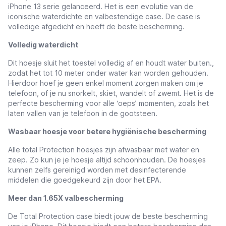
iPhone 13 serie gelanceerd. Het is een evolutie van de
iconische waterdichte en valbestendige case. De case is
volledige afgedicht en heeft de beste bescherming.
Volledig waterdicht
Dit hoesje sluit het toestel volledig af en houdt water buiten.,
zodat het tot 10 meter onder water kan worden gehouden.
Hierdoor hoef je geen enkel moment zorgen maken om je
telefoon, of je nu snorkelt, skiet, wandelt of zwemt. Het is de
perfecte bescherming voor alle ‘oeps’ momenten, zoals het
laten vallen van je telefoon in de gootsteen.
Wasbaar hoesje voor betere hygiënische bescherming
Alle total Protection hoesjes zijn afwasbaar met water en
zeep. Zo kun je je hoesje altijd schoonhouden. De hoesjes
kunnen zelfs gereinigd worden met desinfecterende
middelen die goedgekeurd zijn door het EPA.
Meer dan 1.65X valbescherming
De Total Protection case biedt jouw de beste bescherming