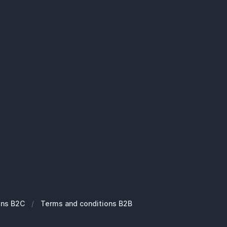
ons B2C
/
Terms and conditions B2B