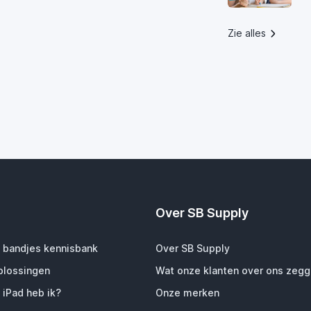
Zie alles
Over SB Supply
 bandjes kennisbank
Over SB Supply
plossingen
Wat onze klanten over ons zeg
 iPad heb ik?
Onze merken