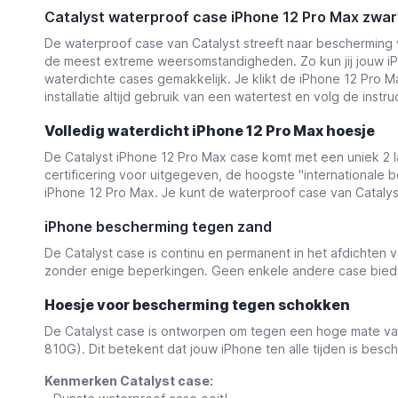
Catalyst waterproof case iPhone 12 Pro Max zwar
De waterproof case van Catalyst streeft naar bescherming 
de meest extreme weersomstandigheden. Zo kun jij jouw iPho
waterdichte cases gemakkelijk. Je klikt de iPhone 12 Pro Ma
installatie altijd gebruik van een watertest en volg de instruc
Volledig waterdicht iPhone 12 Pro Max hoesje
De Catalyst iPhone 12 Pro Max case komt met een uniek 2 la
certificering voor uitgegeven, de hoogste "internationale
iPhone 12 Pro Max. Je kunt de waterproof case van Catalyst
iPhone bescherming tegen zand
De Catalyst case is continu en permanent in het afdichten v
zonder enige beperkingen. Geen enkele andere case bied
Hoesje voor bescherming tegen s
chokken
De Catalyst case is ontworpen om tegen een hoge mate van
810G). Dit betekent dat jouw iPhone ten alle tijden is bes
Kenmerken Catalyst case: