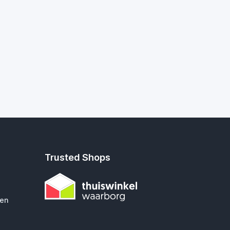
Trusted Shops
gen