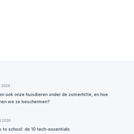
ul 2026
den ook onze huisdieren onder de zomerhitte, en hoe
nen we ze beschermen?
ul 2026
k to school: de 10 tech-essentials