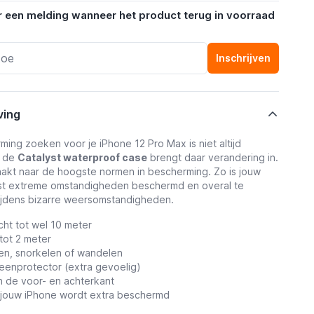
r een melding wanneer het product terug in voorraad
Inschrijven
ving
ing zoeken voor je iPhone 12 Pro Max is niet altijd
r de
Catalyst waterproof case
brengt daar verandering in.
aakt naar de hoogste normen in bescherming. Zo is jouw
st extreme omstandigheden beschermd en overal te
tijdens bizarre weersomstandigheden.
cht tot wel 10 meter
tot 2 meter
en, snorkelen of wandelen
eenprotector (extra gevoelig)
n de voor- en achterkant
 jouw iPhone wordt extra beschermd