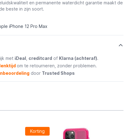
luidskwaliteit en permanente waterdicht garantie maakt de
de beste in zijn soort.
pple iPhone 12 Pro Max
ijk met
iDeal
,
creditcard
of
Klarna (achteraf)
.
enktijd
om te retourneren, zonder problemen.
enbeoordeling
door
Trusted Shops
Korting