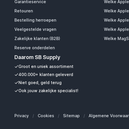
Garantieservice
Welke Apple
Retouren
Welke Apple
Bestelling herroepen
Welke Apple
Veelgestelde vragen
Welke Apple
Zakelijke klanten (B2B)
Welke MagSa
Reserve onderdelen
Daarom SB Supply
Groot en uniek assortiment
400.000+ klanten geleverd
Niet goed, geld terug
Ook jouw zakelijke specialist!
Privacy
/
Cookies
/
Sitemap
/
Algemene Voorwaar