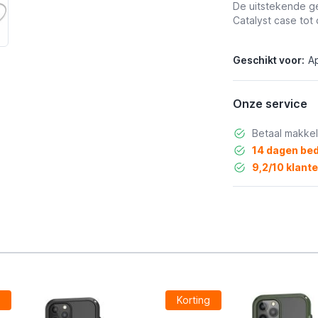
De uitstekende ge
Catalyst case tot 
Geschikt voor:
A
Onze service
Betaal makkel
14 dagen bed
9,2/10 klant
g
Korting