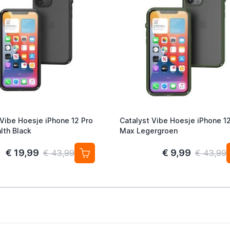
 Vibe Hoesje iPhone 12 Pro
Catalyst Vibe Hoesje iPhone 1
lth Black
Max Legergroen
€ 19,99
€ 9,99
€ 43,99
€ 43,99