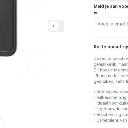
Meld je aan voo
is
Korte omschrij
De beste bescherm
gemakkelijk, maa
Dit hoesje is gem
iPhone in de mee
gebruiken, zelfs 
- Volledig waterdi
- Valbescherming 
- Ideaal voor
duik
- Ingebouwde scr
- Bescherming aa
- Cameralens van