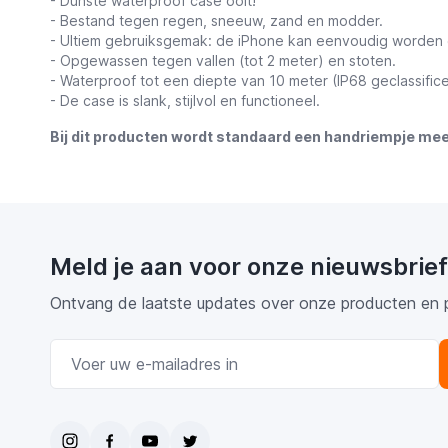
- Dunste waterproof case ooit!
- Bestand tegen regen, sneeuw, zand en modder.
- Ultiem gebruiksgemak: de iPhone kan eenvoudig worden 
- Opgewassen tegen vallen (tot 2 meter) en stoten.
- Waterproof tot een diepte van 10 meter (IP68 geclassific
- De case is slank, stijlvol en functioneel.
Bij dit producten wordt standaard een handriempje me
Meld je aan voor onze nieuwsbrief
Ontvang de laatste updates over onze producten en 
E-mail adres