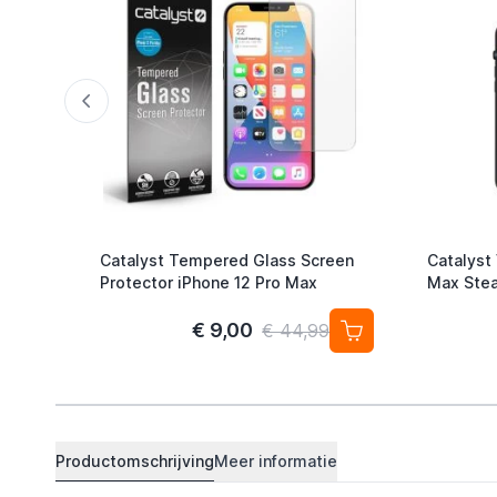
Catalyst Tempered Glass Screen
Catalyst
Protector iPhone 12 Pro Max
Max Stea
€ 9,00
€ 44,99
Productomschrijving
Meer informatie