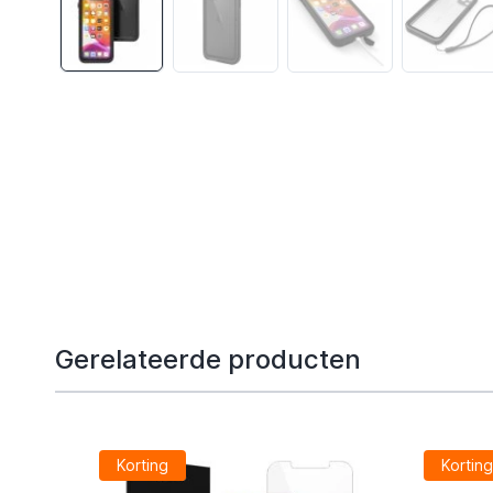
Gerelateerde producten
Korting
Kortin