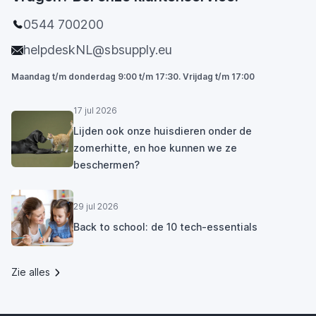
0544 700200
helpdeskNL@sbsupply.eu
Maandag t/m donderdag 9:00 t/m 17:30. Vrijdag t/m 17:00
17 jul 2026
Lijden ook onze huisdieren onder de
zomerhitte, en hoe kunnen we ze
beschermen?
29 jul 2026
Back to school: de 10 tech-essentials
Zie alles