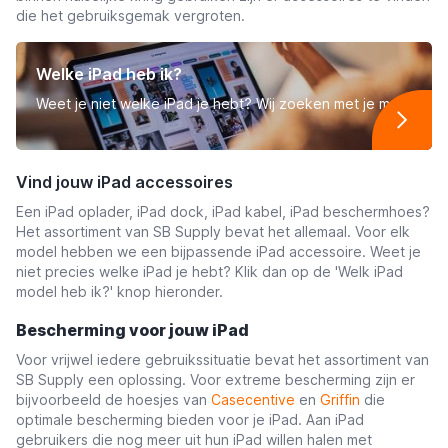
die het gebruiksgemak vergroten.
Welke iPad heb ik?
Weet je niet welke iPad je hebt? Wij zoeken met je mee
Vind jouw iPad accessoires
Een iPad oplader, iPad dock, iPad kabel, iPad beschermhoes?
Het assortiment van SB Supply bevat het allemaal. Voor elk
model hebben we een bijpassende iPad accessoire. Weet je
niet precies welke iPad je hebt? Klik dan op de 'Welk iPad
model heb ik?' knop hieronder.
Bescherming voor jouw iPad
Voor vrijwel iedere gebruikssituatie bevat het assortiment van
SB Supply een oplossing. Voor extreme bescherming zijn er
bijvoorbeeld de hoesjes van
Casecentive
en
Griffin
die
optimale bescherming bieden voor je iPad. Aan iPad
gebruikers die nog meer uit hun iPad willen halen met