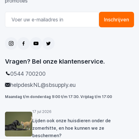
promoties
E-mail adres
Inschrijven
Vragen? Bel onze klantenservice.
0544 700200
helpdeskNL@sbsupply.eu
Maandag t/m donderdag 9:00 t/m 17:30. Vrijdag t/m 17:00
17 jul 2026
Lijden ook onze huisdieren onder de
zomerhitte, en hoe kunnen we ze
beschermen?