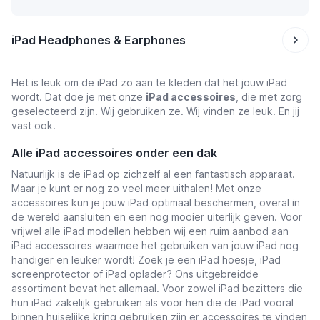
iPad Headphones & Earphones
Het is leuk om de iPad zo aan te kleden dat het jouw iPad
wordt. Dat doe je met onze
iPad accessoires
, die met zorg
geselecteerd zijn. Wij gebruiken ze. Wij vinden ze leuk. En jij
vast ook.
Alle iPad accessoires onder een dak
Natuurlijk is de iPad op zichzelf al een fantastisch apparaat.
Maar je kunt er nog zo veel meer uithalen! Met onze
accessoires kun je jouw iPad optimaal beschermen, overal in
de wereld aansluiten en een nog mooier uiterlijk geven. Voor
vrijwel alle iPad modellen hebben wij een ruim aanbod aan
iPad accessoires waarmee het gebruiken van jouw iPad nog
handiger en leuker wordt! Zoek je een iPad hoesje, iPad
screenprotector of iPad oplader? Ons uitgebreidde
assortiment bevat het allemaal. Voor zowel iPad bezitters die
hun iPad zakelijk gebruiken als voor hen die de iPad vooral
binnen huiselijke kring gebruiken zijn er accessoires te vinden