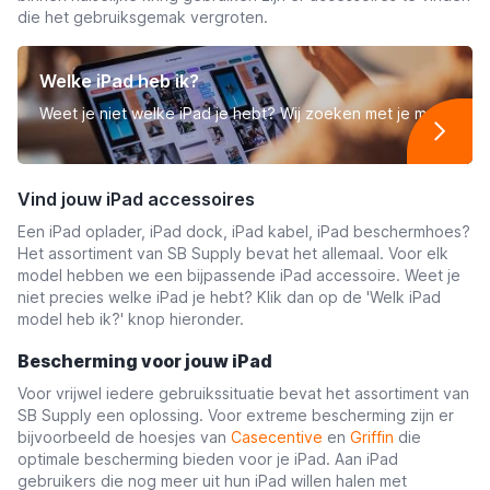
die het gebruiksgemak vergroten.
Welke iPad heb ik?
Weet je niet welke iPad je hebt? Wij zoeken met je mee
Vind jouw iPad accessoires
Een iPad oplader, iPad dock, iPad kabel, iPad beschermhoes?
Het assortiment van SB Supply bevat het allemaal. Voor elk
model hebben we een bijpassende iPad accessoire. Weet je
niet precies welke iPad je hebt? Klik dan op de 'Welk iPad
model heb ik?' knop hieronder.
Bescherming voor jouw iPad
Voor vrijwel iedere gebruikssituatie bevat het assortiment van
SB Supply een oplossing. Voor extreme bescherming zijn er
bijvoorbeeld de hoesjes van
Casecentive
en
Griffin
die
optimale bescherming bieden voor je iPad. Aan iPad
gebruikers die nog meer uit hun iPad willen halen met