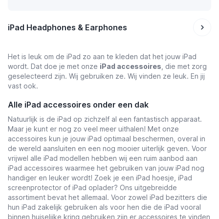
iPad Headphones & Earphones
Het is leuk om de iPad zo aan te kleden dat het jouw iPad
wordt. Dat doe je met onze
iPad accessoires
, die met zorg
geselecteerd zijn. Wij gebruiken ze. Wij vinden ze leuk. En jij
vast ook.
Alle iPad accessoires onder een dak
Natuurlijk is de iPad op zichzelf al een fantastisch apparaat.
Maar je kunt er nog zo veel meer uithalen! Met onze
accessoires kun je jouw iPad optimaal beschermen, overal in
de wereld aansluiten en een nog mooier uiterlijk geven. Voor
vrijwel alle iPad modellen hebben wij een ruim aanbod aan
iPad accessoires waarmee het gebruiken van jouw iPad nog
handiger en leuker wordt! Zoek je een iPad hoesje, iPad
screenprotector of iPad oplader? Ons uitgebreidde
assortiment bevat het allemaal. Voor zowel iPad bezitters die
hun iPad zakelijk gebruiken als voor hen die de iPad vooral
binnen huiselijke kring gebruiken zijn er accessoires te vinden