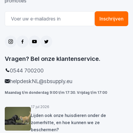
promoties
E-mail adres
Inschrijven
Vragen? Bel onze klantenservice.
0544 700200
helpdeskNL@sbsupply.eu
Maandag t/m donderdag 9:00 t/m 17:30. Vrijdag t/m 17:00
17 jul 2026
Lijden ook onze huisdieren onder de
zomerhitte, en hoe kunnen we ze
beschermen?