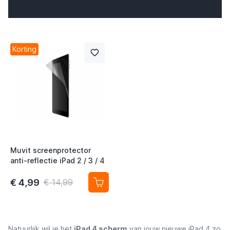
Korting
Muvit screenprotector
anti-reflectie iPad 2 / 3 / 4
€ 4,99
€ 14,99
Natuurlijk wil je het
iPad 4 scherm
van jouw nieuwe iPad 4 zo