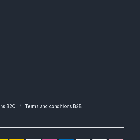
ons B2C
/
Terms and conditions B2B