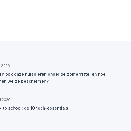
ul 2026
den ook onze huisdieren onder de zomerhitte, en hoe
nen we ze beschermen?
ul 2026
k to school: de 10 tech-essentials