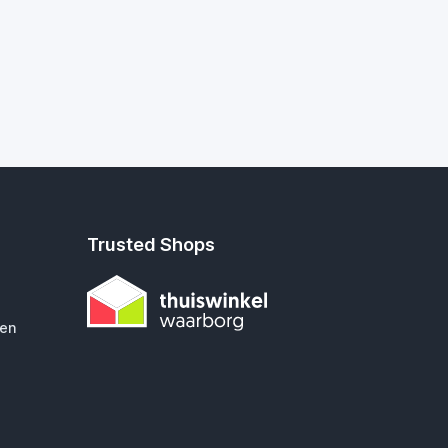
Trusted Shops
gen