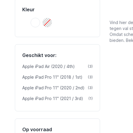
Kleur
Onbekend
Transparant
Onbekend
Transparant
Vind hier d
tegen val s
Omdat scher
bieden. Bek
Geschikt voor:
Apple iPad Air (2020 / 4th)
product
(3)
Apple iPad Pro 11" (2018 / 1st)
product
(3)
Apple iPad Pro 11" (2020 / 2nd)
product
(3)
Apple iPad Pro 11" (2021 / 3rd)
product
(1)
Op voorraad