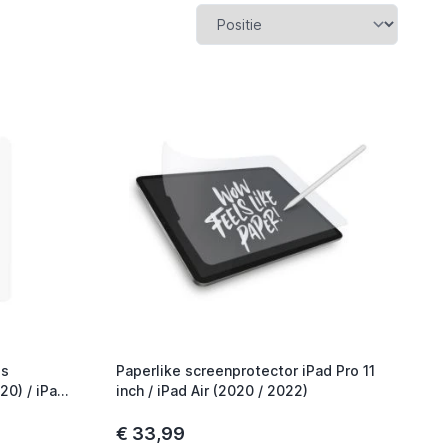
ss
Paperlike screenprotector iPad Pro 11
20) / iPad
inch / iPad Air (2020 / 2022)
21 / 2022)
€ 33,99