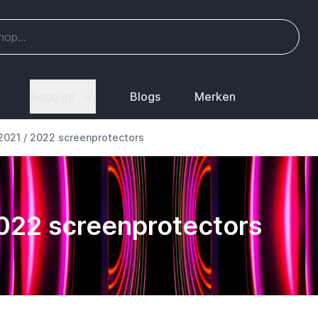
Account
Blogs
Merken
 2021 / 2022 screenprotectors
2022 screenprotectors