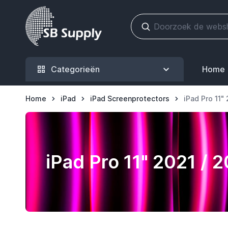
Ga naar de inhoud
Categorieën
Home
Home
iPad
iPad Screenprotectors
iPad Pro 11"
iPad Pro 11" 2021 / 