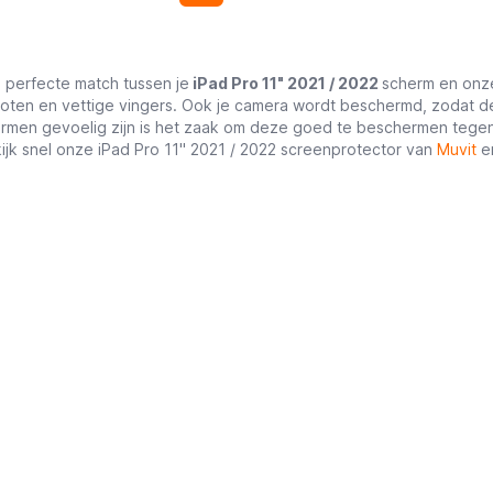
e perfecte match tussen je
iPad Pro 11" 2021 / 2022
scherm en on
toten en vettige vingers. Ook je camera wordt beschermd, zodat deze
men gevoelig zijn is het zaak om deze goed te beschermen tegen
ijk snel onze iPad Pro 11" 2021 / 2022 screenprotector van
Muvit
en