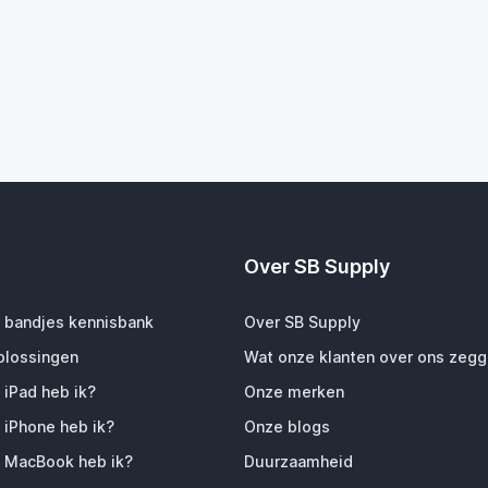
Over SB Supply
 bandjes kennisbank
Over SB Supply
plossingen
Wat onze klanten over ons zeg
 iPad heb ik?
Onze merken
 iPhone heb ik?
Onze blogs
 MacBook heb ik?
Duurzaamheid