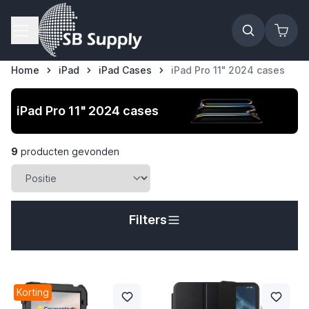
Ga naar de inhoud
Home
iPad
iPad Cases
iPad Pro 11" 2024 cases
iPad Pro 11" 2024 cases
9
producten gevonden
Filters
t
Korting