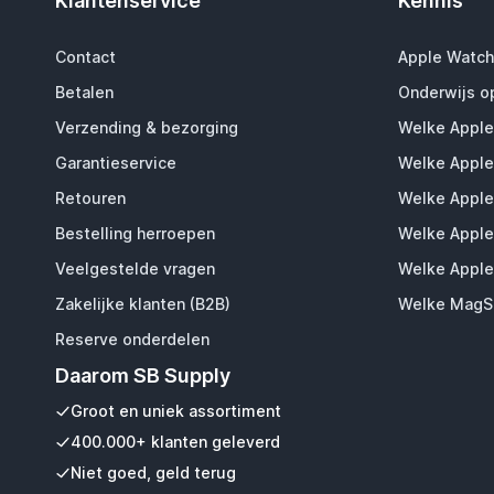
Klantenservice
Kennis
Contact
Apple Watch
Betalen
Onderwijs o
Verzending & bezorging
Welke Apple
Garantieservice
Welke Apple
Retouren
Welke Apple
Bestelling herroepen
Welke Apple
Veelgestelde vragen
Welke Apple
Zakelijke klanten (B2B)
Welke MagSa
Reserve onderdelen
Daarom SB Supply
Groot en uniek assortiment
400.000+ klanten geleverd
Niet goed, geld terug