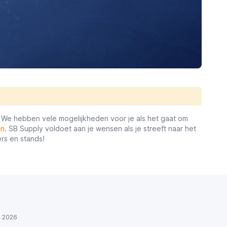
. We hebben vele mogelijkheden voor je als het gaat om
in
. SB Supply voldoet aan je wensen als je streeft naar het
rs en stands!
ul 2026