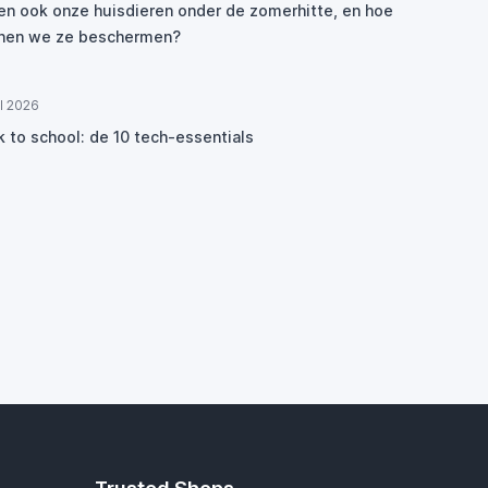
den ook onze huisdieren onder de zomerhitte, en hoe
nen we ze beschermen?
ul 2026
k to school: de 10 tech-essentials