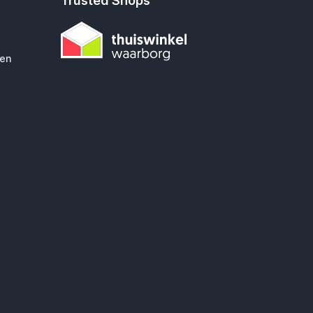
Trusted Shops
gen