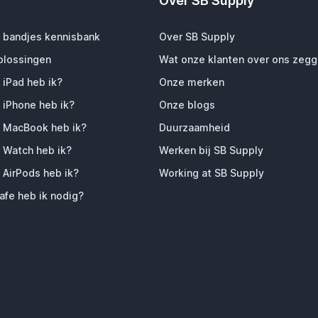
Over SB Supply
 bandjes kennisbank
Over SB Supply
plossingen
Wat onze klanten over ons zeg
 iPad heb ik?
Onze merken
 iPhone heb ik?
Onze blogs
 MacBook heb ik?
Duurzaamheid
 Watch heb ik?
Werken bij SB Supply
 AirPods heb ik?
Working at SB Supply
fe heb ik nodig?