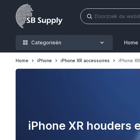
Ga naar de inhoud
Categorieën
Home
Home
iPhone
iPhone XR accessoires
iPhone XR
iPhone XR houders e