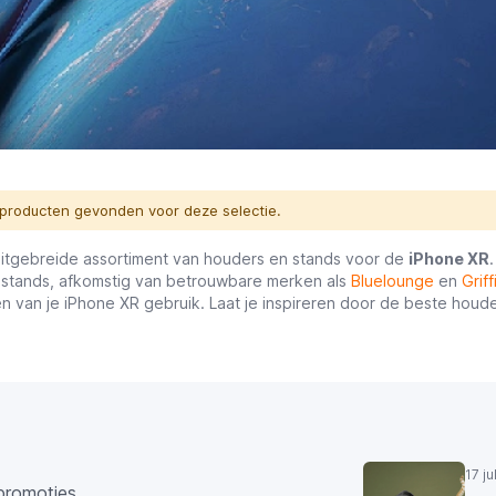
producten gevonden voor deze selectie.
uitgebreide assortiment van houders en stands voor de
iPhone XR
stands, afkomstig van betrouwbare merken als
Bluelounge
en
Griff
en van je iPhone XR gebruik. Laat je inspireren door de beste houde
17 j
promoties