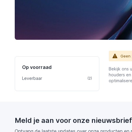
Geen 
Op voorraad
Bekijk ons 
houders en 
Leverbaar
product
(2)
optimaliser
Meld je aan voor onze nieuwsbrief
Ontvang de laatste updates over onze producten en 