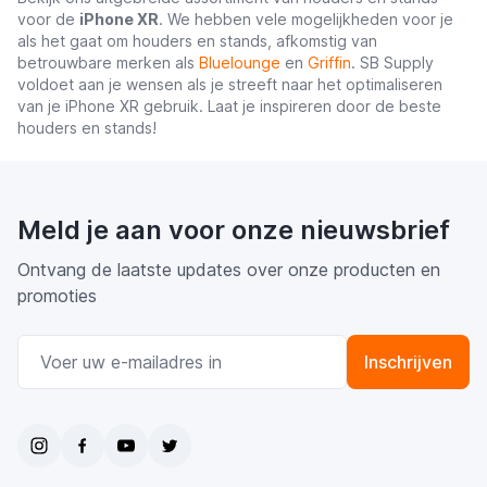
voor de
iPhone XR
. We hebben vele mogelijkheden voor je
t
als het gaat om houders en stands, afkomstig van
betrouwbare merken als
Bluelounge
en
Griffin
. SB Supply
voldoet aan je wensen als je streeft naar het optimaliseren
van je iPhone XR gebruik. Laat je inspireren door de beste
houders en stands!
t
Meld je aan voor onze nieuwsbrief
Ontvang de laatste updates over onze producten en
promoties
E-mail adres
Inschrijven